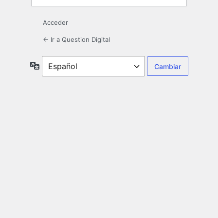
Acceder
← Ir a Question Digital
Idioma