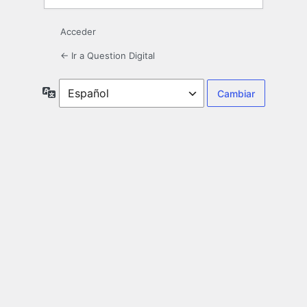
Acceder
← Ir a Question Digital
Idioma