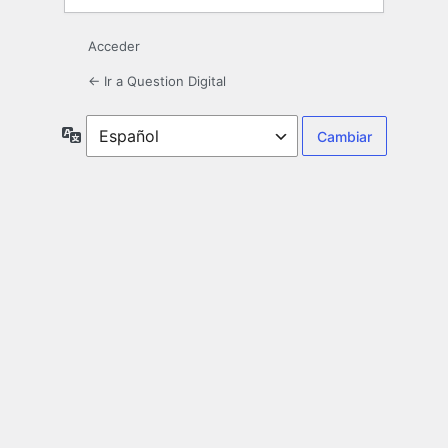
Acceder
← Ir a Question Digital
Idioma