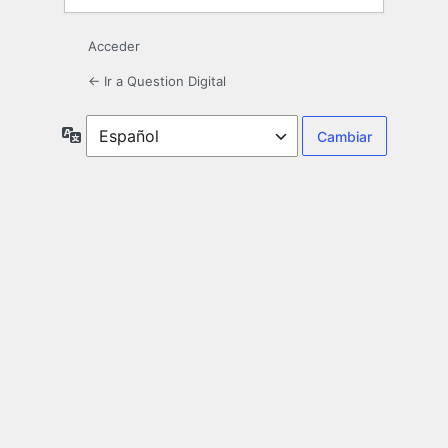
Acceder
← Ir a Question Digital
Idioma