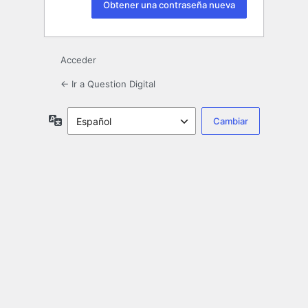
Acceder
← Ir a Question Digital
Idioma