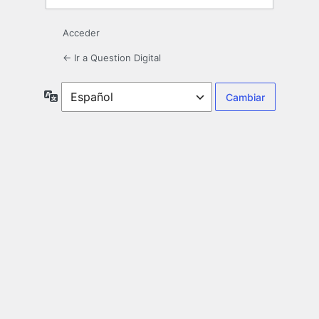
Acceder
← Ir a Question Digital
Idioma