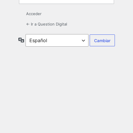
Acceder
← Ir a Question Digital
Idioma