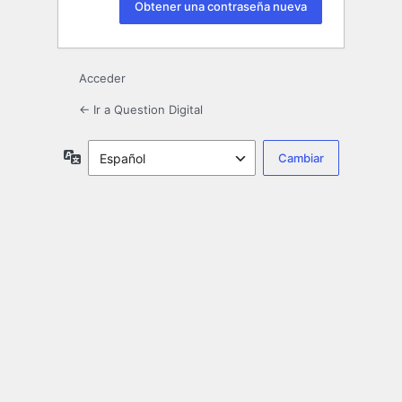
Acceder
← Ir a Question Digital
Idioma