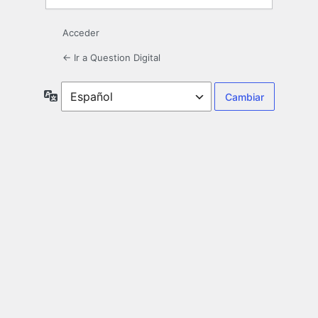
Acceder
← Ir a Question Digital
Idioma