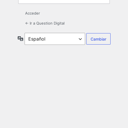
Acceder
← Ir a Question Digital
Idioma