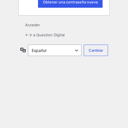
Acceder
← Ir a Question Digital
Idioma