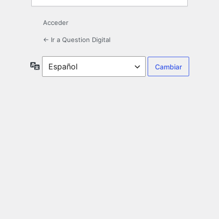
Acceder
← Ir a Question Digital
Idioma