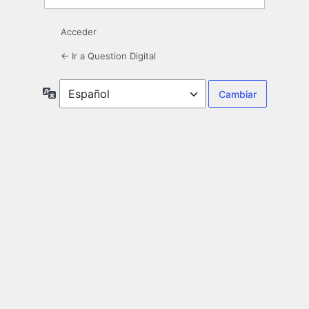
Acceder
← Ir a Question Digital
Idioma