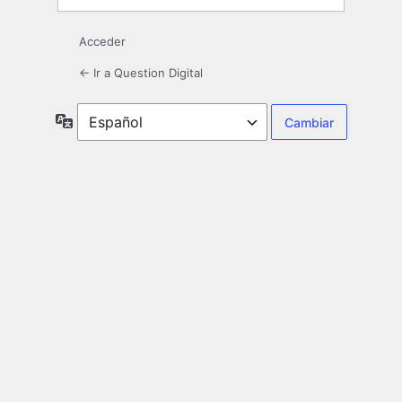
Acceder
← Ir a Question Digital
Idioma