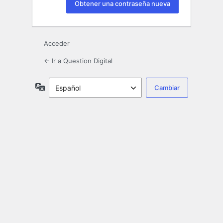
Acceder
← Ir a Question Digital
Idioma