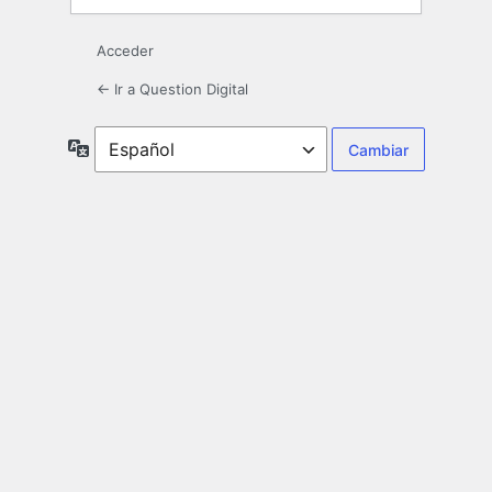
Acceder
← Ir a Question Digital
Idioma