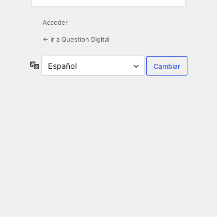
Acceder
← Ir a Question Digital
Idioma