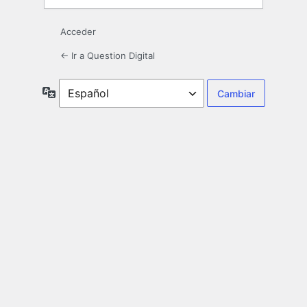
Acceder
← Ir a Question Digital
Idioma