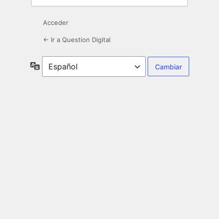
Acceder
← Ir a Question Digital
Idioma