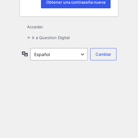
Acceder
← Ir a Question Digital
Idioma