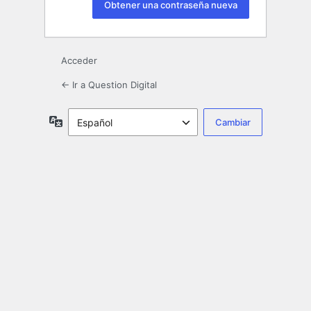
Acceder
← Ir a Question Digital
Idioma