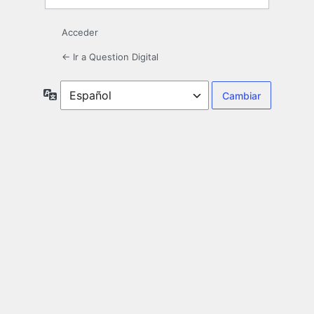
Acceder
← Ir a Question Digital
Idioma