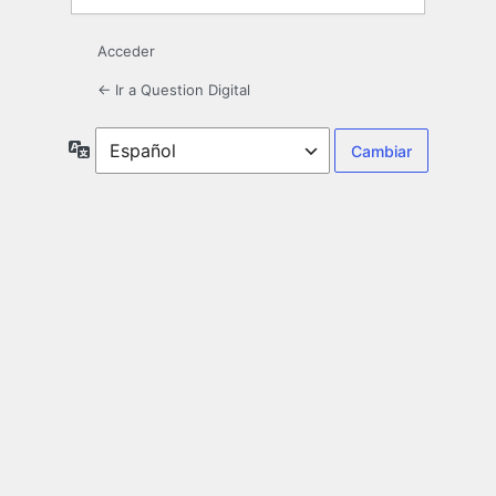
Acceder
← Ir a Question Digital
Idioma