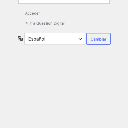
Acceder
← Ir a Question Digital
Idioma