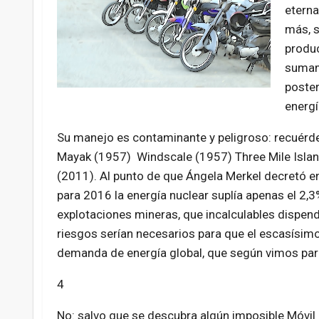
eterna
más, s
produc
sumame
poster
energí
Su manejo es contaminante y peligroso: recuérde
Mayak (1957) Windscale (1957) Three Mile Islan
(2011). Al punto de que Ángela Merkel decretó en 
para 2016 la energía nuclear suplía apenas el 2
explotaciones mineras, que incalculables dispend
riesgos serían necesarios para que el escasísimo
demanda de energía global, que según vimos par
4
No: salvo que se descubra algún imposible Móvil