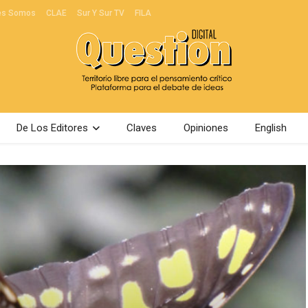
es Somos
CLAE
Sur Y Sur TV
FILA
De Los Editores
Claves
Opiniones
English