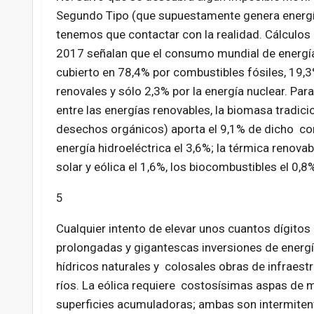
Segundo Tipo (que supuestamente genera energía
tenemos que contactar con la realidad. Cálculo
2017 señalan que el consumo mundial de energí
cubierto en 78,4% por combustibles fósiles, 19,
renovales y sólo 2,3% por la energía nuclear. Par
entre las energías renovables, la biomasa tradici
desechos orgánicos) aporta el 9,1% de dicho co
energía hidroeléctrica el 3,6%; la térmica renovabl
solar y eólica el 1,6%, los biocombustibles el 0,
5
Cualquier intento de elevar unos cuantos dígito
prolongadas y gigantescas inversiones de energía
hídricos naturales y colosales obras de infraestr
ríos. La eólica requiere costosísimas aspas de m
superficies acumuladoras; ambas son intermitent