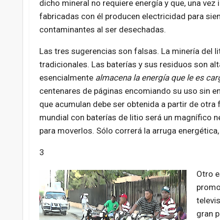
dicho mineral no requiere energía y que, una vez i
fabricadas con él producen electricidad para siem
contaminantes al ser desechadas.
Las tres sugerencias son falsas. La minería del
tradicionales. Las baterías y sus residuos son al
esencialmente
almacena la energía que le es ca
centenares de páginas encomiando su uso sin en
que acumulan debe ser obtenida a partir de otra
mundial con baterías de litio será un magnífico n
para moverlos. Sólo correrá la arruga energética
3
Otro e
promoc
televi
gran p