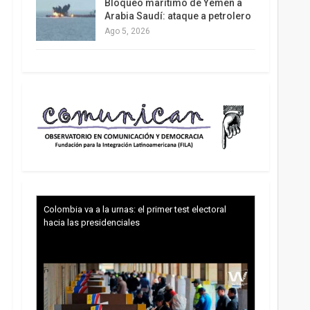
Bloqueo marítimo de Yemen a
Arabia Saudí: ataque a petrolero
Ago 5, 2026
Colombia va a la urnas: el primer test electoral
hacia las presidenciales