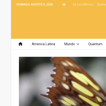
DOMINGO, AGOSTO 9, 2026
De Los Editores
Quién
America Latina
Mundo
Quantum