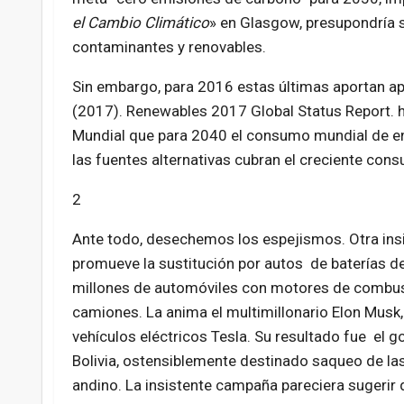
el Cambio Climático
» en Glasgow, presupondría s
contaminantes y renovables.
Sin embargo, para 2016 estas últimas aportan 
(2017). Renewables 2017 Global Status Report. h
Mundial que para 2040 el consumo mundial de e
las fuentes alternativas cubran el creciente con
2
Ante todo, desechemos los espejismos. Otra in
promueve la sustitución por autos de baterías d
millones de automóviles con motores de combust
camiones. La anima el multimillonario Elon Musk,
vehículos eléctricos Tesla. Su resultado fue el g
Bolivia, ostensiblemente destinado saqueo de las 
andino. La insistente campaña pareciera sugerir 