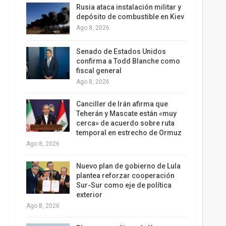
Rusia ataca instalación militar y
depósito de combustible en Kiev
Ago 8, 2026
Senado de Estados Unidos
confirma a Todd Blanche como
fiscal general
Ago 8, 2026
Canciller de Irán afirma que
Teherán y Mascate están «muy
cerca» de acuerdo sobre ruta
temporal en estrecho de Ormuz
Ago 8, 2026
Nuevo plan de gobierno de Lula
plantea reforzar cooperación
Sur-Sur como eje de política
exterior
Ago 8, 2026