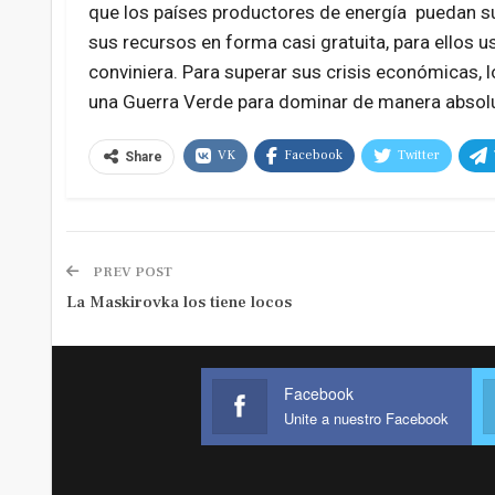
que los países productores de energía puedan supe
sus recursos en forma casi gratuita, para ellos 
conviniera. Para superar sus crisis económicas,
una Guerra Verde para dominar de manera absolu
VK
Facebook
Twitter
Share
PREV POST
La Maskirovka los tiene locos
Facebook
Unite a nuestro Facebook