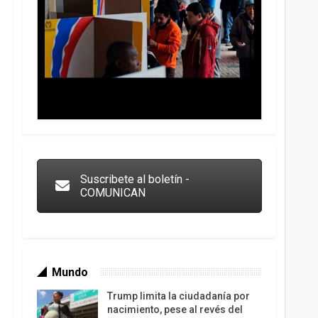
Trump y las drogas: la viga en los propios ojos
Suscribete al boletín -
COMUNICAN
Mundo
Trump limita la ciudadanía por
nacimiento, pese al revés del