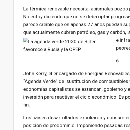
La térmica renovable necesita abismales pozos pa
No estoy diciendo que no se deba optar progresi
parece creíble que en apenas 27 años puedan sup
que actualmente cubren petróleo, gas y carbón, s
e infr
peores
6
John Kerry, el encargado de Energías Renovables
“Agenda Verde” de sustitución de combustibles f
economías capitalistas se estancan, gobierno 
inversión para reactivar el ciclo económico. Es p
fin.
Los países desarrollados expoliaron y consumieron
posición de predominio. Imponiendo pesadas res