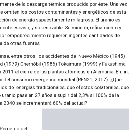
mente de la descarga térmica producida por éste. Una vez
e omiten los costos contaminantes y energéticos de esta
ción de energía supuestamente milagrosa. El uranio es
nte escaso, y no renovable. Su minería, refinamiento y
ior empobrecimiento requieren ingentes cantidades de
a de otras fuentes.
nse, entre otros, los accidentes de Nuevo México (1945)
d (1979) Chernóbil (1986) Tokaimura (1999) y Fukushima
2011 el cierre de las plantas atómicas en Alemania. En fin,
,3% del consumo energético mundial (REN21, 2017). ¿Qué
ios de energías tradicionales, qué efectos colaterales, qué
 uranio pase en 27 años a suplir del 2,3% al 100% de la
a 2040 se incrementará 60% del actual?
 Perpetuo del