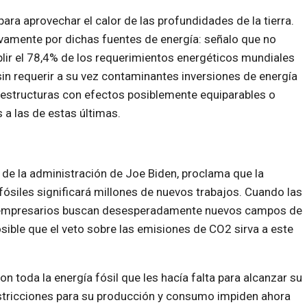
ra aprovechar el calor de las profundidades de la tierra.
vamente por dichas fuentes de energía: señalo que no
lir el 78,4% de los requerimientos energéticos mundiales
in requerir a su vez contaminantes inversiones de energía
aestructuras con efectos posiblemente equiparables o
 a las de estas últimas.
 de la administración de Joe Biden, proclama que la
ósiles significará millones de nuevos trabajos. Cuando las
y empresarios buscan desesperadamente nuevos campos de
osible que el veto sobre las emisiones de CO2 sirva a este
 toda la energía fósil que les hacía falta para alcanzar su
tricciones para su producción y consumo impiden ahora