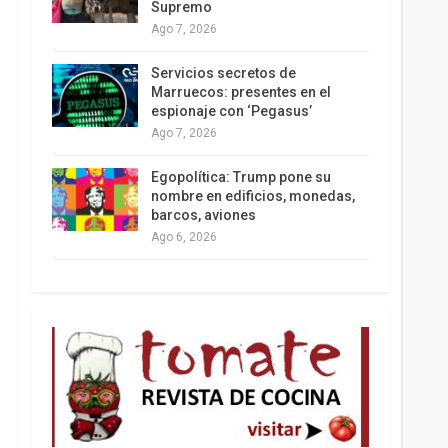
Supremo
Ago 7, 2026
Los latinos le van dando la espalda a Trump
Servicios secretos de
Marruecos: presentes en el
espionaje con ‘Pegasus’
Ago 7, 2026
Egopolítica: Trump pone su
nombre en edificios, monedas,
barcos, aviones
Ago 6, 2026