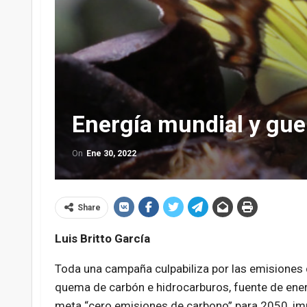
Energía mundial y gue
On
Ene 30, 2022
Share
Luis Britto García
Toda una campaña culpabiliza por las emisiones d
quema de carbón e hidrocarburos, fuente de ener
meta “cero emisiones de carbono” para 2050, im