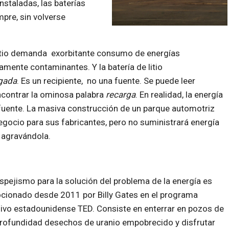
nstaladas, las baterías
pre, sin volverse
 litio demanda exorbitante consumo de energías
tamente contaminantes. Y la batería de litio
rgada
. Es un recipiente, no una fuente. Se puede leer
contrar la ominosa palabra
recarga
. En realidad, la energía
 fuente. La masiva construcción de un parque automotriz
egocio para sus fabricantes, pero no suministrará energía
, agravándola.
spejismo para la solución del problema de la energía es
ionado desde 2011 por Billy Gates en el programa
sivo estadounidense TED. Consiste en enterrar en pozos de
rofundidad desechos de uranio empobrecido y disfrutar