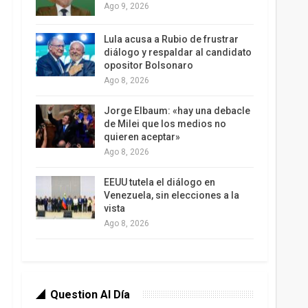
Ago 9, 2026
Lula acusa a Rubio de frustrar
diálogo y respaldar al candidato
opositor Bolsonaro
Ago 8, 2026
Jorge Elbaum: «hay una debacle
de Milei que los medios no
quieren aceptar»
Ago 8, 2026
EEUU tutela el diálogo en
Venezuela, sin elecciones a la
vista
Ago 8, 2026
Question Al Día