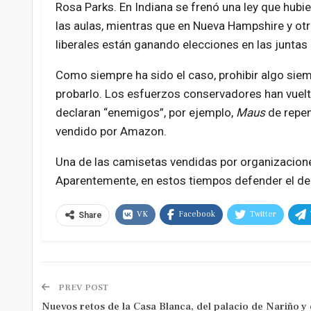
Rosa Parks. En Indiana se frenó una ley que hubi
las aulas, mientras que en Nueva Hampshire y ot
liberales están ganando elecciones en las juntas
Como siempre ha sido el caso, prohibir algo siem
probarlo. Los esfuerzos conservadores han vuel
declaran
enemigos
, por ejemplo,
Maus
de repen
vendido por Amazon.
Una de las camisetas vendidas por organizacione
Aparentemente, en estos tiempos defender el de
VK
Facebook
Twitter
Share
PREV POST
Nuevos retos de la Casa Blanca, del palacio de Nariño y