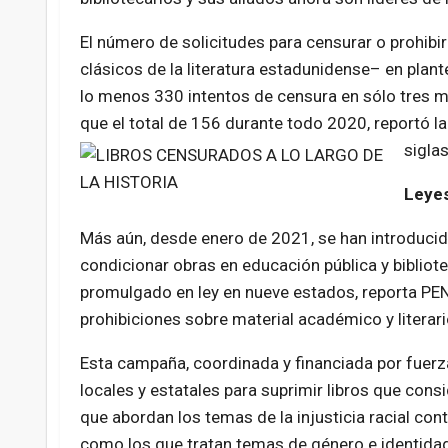
El número de solicitudes para censurar o prohibi
clásicos de la literatura estadunidense– en plant
lo menos 330 intentos de censura en sólo tres 
que el total de 156 durante todo 2020, reportó l
siglas
Leyes
Más aún, desde enero de 2021, se han introducido 
condicionar obras en educación pública y bibliote
promulgado en ley en nueve estados, reporta PEN
prohibiciones sobre material académico y literar
Esta campaña, coordinada y financiada por fuerz
locales y estatales para suprimir libros que consi
que abordan los temas de la injusticia racial co
como los que tratan temas de género e identidad 