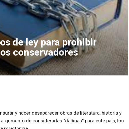
s de ley para prohibir
 los conservadores
surar y hacer desaparecer obras de literatura, historia y
el argumento de considerarlas
dañinas
para este país, los
a resistencia.