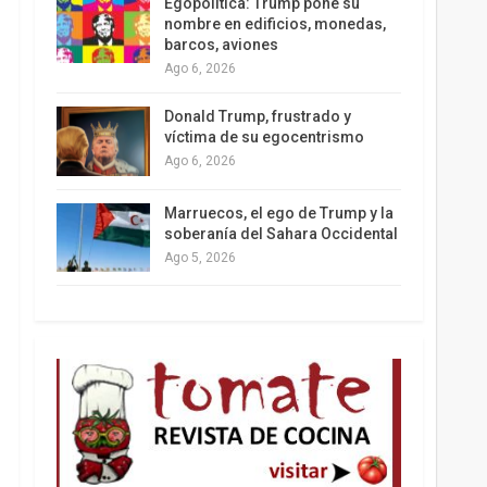
Egopolítica: Trump pone su
nombre en edificios, monedas,
barcos, aviones
Ago 6, 2026
Los latinos le van dando la espalda a Trump
Donald Trump, frustrado y
víctima de su egocentrismo
Ago 6, 2026
Marruecos, el ego de Trump y la
soberanía del Sahara Occidental
Ago 5, 2026