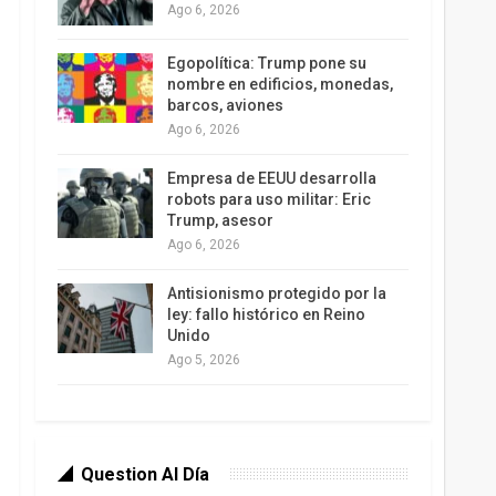
Ago 6, 2026
Egopolítica: Trump pone su
nombre en edificios, monedas,
barcos, aviones
Ago 6, 2026
Empresa de EEUU desarrolla
robots para uso militar: Eric
Trump, asesor
Ago 6, 2026
Antisionismo protegido por la
ley: fallo histórico en Reino
Unido
Ago 5, 2026
Question Al Día