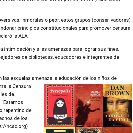
ersivas, inmorales o peor, estos grupos (conser-vadores)
bandonar principios constitucionales para promover censura
eclaró la ALA.
 a intimidación y a las amenazas para lograr sus fines,
bajadores de bibliotecas, educadores e integrantes de
en las escuelas amenaza la educación de los niños de
tra la Censura
les de
.
Estamos
 repentino de
rechos de los
s://ncac.org).