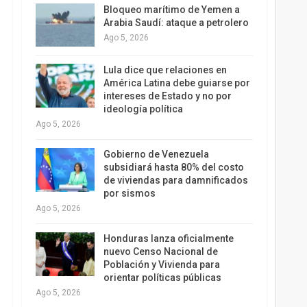
Bloqueo marítimo de Yemen a
Arabia Saudí: ataque a petrolero
Ago 5, 2026
Lula dice que relaciones en
América Latina debe guiarse por
intereses de Estado y no por
ideología política
Ago 5, 2026
Gobierno de Venezuela
subsidiará hasta 80% del costo
de viviendas para damnificados
por sismos
Ago 5, 2026
Honduras lanza oficialmente
nuevo Censo Nacional de
Población y Vivienda para
orientar políticas públicas
Ago 5, 2026