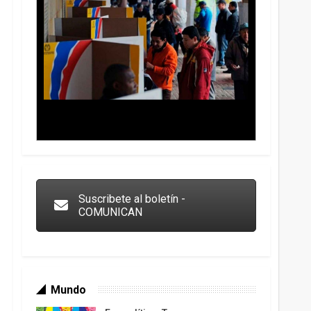
Trump y las drogas: la viga en los propios ojos
Suscribete al boletín -
COMUNICAN
Mundo