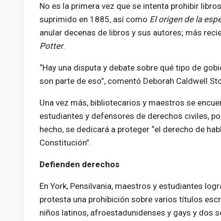
No es la primera vez que se intenta prohibir libro
suprimido en 1885, así como
El origen de la esp
anular decenas de libros y sus autores; más reci
Potter
.
Hay una disputa y debate sobre qué tipo de gobi
son parte de eso
, comentó Deborah Caldwell Sto
Una vez más, bibliotecarios y maestros se encuen
estudiantes y defensores de derechos civiles, po
hecho, se dedicará a proteger
el derecho de habl
Constitución
.
Defienden derechos
En York, Pensilvania, maestros y estudiantes logr
protesta una prohibición sobre varios títulos esc
niños latinos, afroestadunidenses y gays y dos s