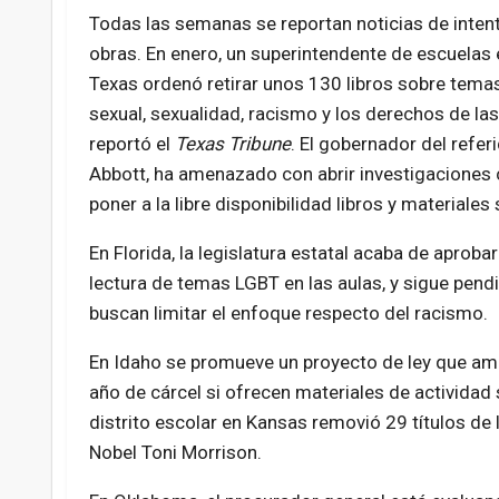
Todas las semanas se reportan noticias de inten
obras. En enero, un superintendente de escuelas 
Texas ordenó retirar unos 130 libros sobre temas
sexual, sexualidad, racismo y los derechos de la
reportó el
Texas Tribune
. El gobernador del refer
Abbott, ha amenazado con abrir investigaciones 
poner a la libre disponibilidad libros y material
En Florida, la legislatura estatal acaba de aprobar
lectura de temas LGBT en las aulas, y sigue pendi
buscan limitar el enfoque respecto del racismo.
En Idaho se promueve un proyecto de ley que ame
año de cárcel si ofrecen materiales de actividad
distrito escolar en Kansas removió 29 títulos de 
Nobel Toni Morrison.