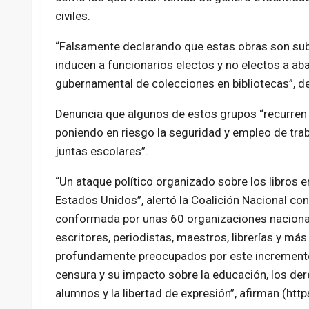
civiles.
Falsamente declarando que estas obras son subv
inducen a funcionarios electos y no electos a a
gubernamental de colecciones en bibliotecas
, d
Denuncia que algunos de estos grupos
recurren
poniendo en riesgo la seguridad y empleo de tra
juntas escolares
.
Un ataque político organizado sobre los libros 
Estados Unidos
, alertó la
Coalición Nacional con
conformada por unas 60 organizaciones naciona
escritores, periodistas, maestros, librerías y más
profundamente preocupados por este incremento
censura y su impacto sobre la educación, los de
alumnos y la libertad de expresión
, afirman (http