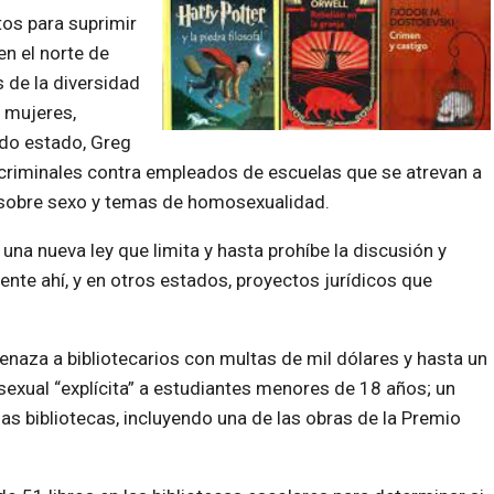
tos para suprimir
en el norte de
 de la diversidad
s mujeres,
ido estado, Greg
criminales contra empleados de escuelas que se atrevan a
es sobre sexo y temas de homosexualidad.
 una nueva ley que limita y hasta prohíbe la discusión y
ente ahí, y en otros estados, proyectos jurídicos que
naza a bibliotecarios con multas de mil dólares y hasta un
 sexual
explícita
a estudiantes menores de 18 años; un
las bibliotecas, incluyendo una de las obras de la Premio