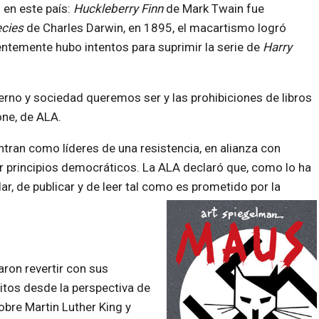
s en este país:
Huckleberry Finn
de Mark Twain fue
ecies
de Charles Darwin, en 1895, el macartismo logró
entemente hubo intentos para suprimir la serie de
Harry
erno y sociedad queremos ser y las prohibiciones de libros
ne, de ALA.
tran como líderes de una resistencia, en alianza con
r principios democráticos. La ALA declaró que, como lo ha
ar, de publicar y de leer tal como es prometido por la
aron revertir con sus
ritos desde la perspectiva de
obre Martin Luther King y