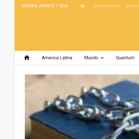
VIERNES, AGOSTO 7, 2026
De Los Editores
Quiéne
America Latina
Mundo
Quantum