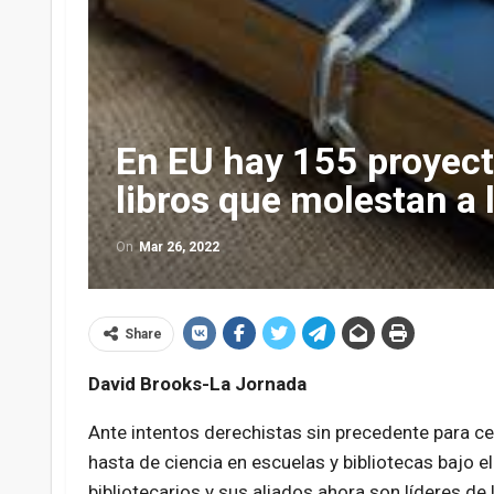
En EU hay 155 proyecto
libros que molestan a
On
Mar 26, 2022
Share
David Brooks-La Jornada
Ante intentos derechistas sin precedente para cen
hasta de ciencia en escuelas y bibliotecas bajo 
bibliotecarios y sus aliados ahora son líderes de l