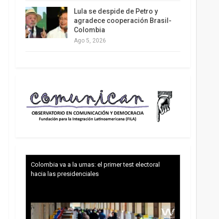
Lula se despide de Petro y
agradece cooperación Brasil-
Colombia
Ago 5, 2026
Colombia va a la urnas: el primer test electoral
hacia las presidenciales