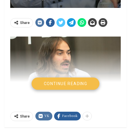
Share
CONTINUE READING
VK
Facebook
Share