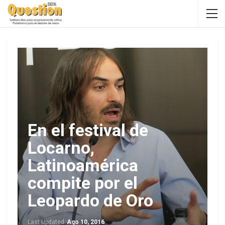
En el festival de
Locarno,
Latinoamérica
compite por el
Leopardo de Oro
Last Updated
Ago 10, 2016