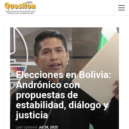
Elecciones en Bolivia:
Andrónico con
propuestas de
estabilidad, diálogo y
justicia
Last Updated
Jul 28, 2025