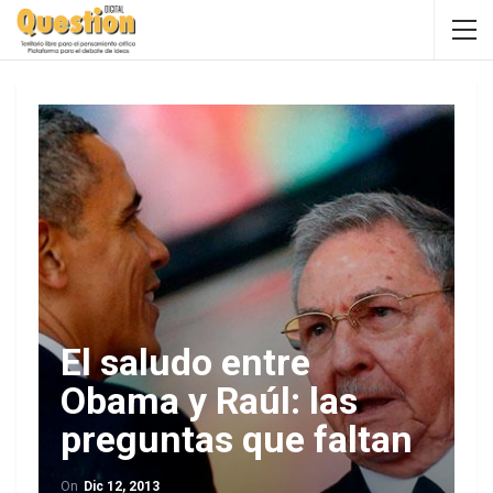
El saludo entre
Obama y Raúl: las
preguntas que faltan
On
Dic 12, 2013