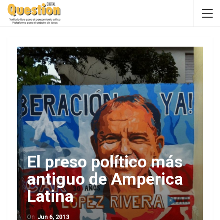
El preso político más
antiguo de Amperica
Latina
On
Jun 6, 2013