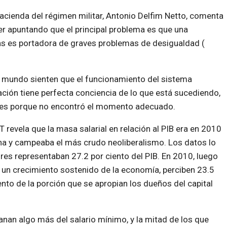
acienda del régimen militar, Antonio Delfim Netto, comenta
r apuntando que el principal problema es que una
s es portadora de graves problemas de desigualdad (
l mundo sienten que el funcionamiento del sistema
lación tiene perfecta conciencia de lo que está sucediendo,
s es porque no encontró el momento adecuado.
T revela que la masa salarial en relación al PIB era en 2010
cha y campeaba el más crudo neoliberalismo. Los datos lo
ores representaban 27.2 por ciento del PIB. En 2010, luego
 un crecimiento sostenido de la economía, perciben 23.5
nto de la porción que se apropian los dueños del capital
anan algo más del salario mínimo, y la mitad de los que