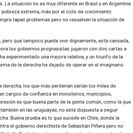
 La situación no es muy diferente en Brasil y en Argentina.
la pobreza extrema, más por el ciclo de crecimiento
empre tapan problemas pero no resuelven la situación de
, pero que tampoco puede vivir dignamente, está cansada,
hora los gobiernos progresistas jugaron con dos cartas a
 ha experimentado una mejora relativa, y un triunfo de la
asma de la derecha ha dejado de operar en el imaginario
 derecha, los que más perderían serían los miles de
an cargos de confianza en ministerios, municipios,
presión es que buena parte de la gente común, como la que
o también en las uruguayas, no está dispuesta a seguir
cha. Buena prueba es lo que sucede en Chile, donde la
ntra el gobierno derechista de Sebastián Piñera pero no