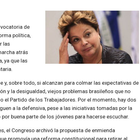
nvocatoria de
rma política,
r las
marcha atrás
a, ya que las
taria.
se y, sobre todo, si alcanzan para colmar las expectativas de
ción y la desigualdad, viejos problemas brasileños que no
o el Partido de los Trabajadores. Por el momento, hay dos
guen a la defensiva, pese a las iniciativas tomadas por la
do por buena parte de los jóvenes para hacerse escuchar.
es, el Congreso archivó la propuesta de enmienda
que promovía una reforma constitucional para retirar al