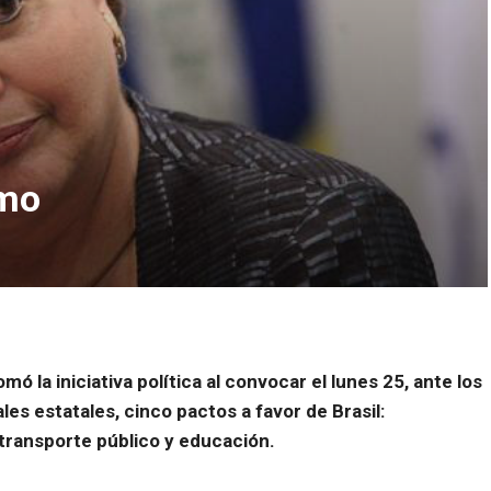
smo
ó la iniciativa política al convocar el lunes 25, ante los
les estatales, cinco pactos a favor de Brasil:
, transporte público y educación.