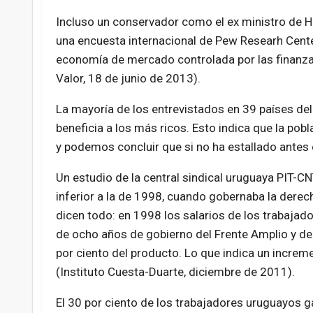
Incluso un conservador como el ex ministro de H
una encuesta internacional de Pew Researh Cente
economía de mercado controlada por las finanza
Valor, 18 de junio de 2013).
La mayoría de los entrevistados en 39 países de
beneficia a los más ricos. Esto indica que la pob
y podemos concluir que si no ha estallado ante
Un estudio de la central sindical uruguaya PIT-CN
inferior a la de 1998, cuando gobernaba la dere
dicen todo: en 1998 los salarios de los trabajad
de ocho años de gobierno del Frente Amplio y de
por ciento del producto. Lo que indica un increme
(Instituto Cuesta-Duarte, diciembre de 2011).
El 30 por ciento de los trabajadores uruguayos g