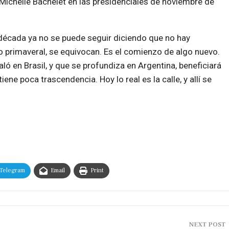
Michelle Bachelet en las presidenciales de noviembre de
década ya no se puede seguir diciendo que no hay
o primaveral, se equivocan. Es el comienzo de algo nuevo.
taló en Brasil, y que se profundiza en Argentina, beneficiará
iene poca trascendencia. Hoy lo real es la calle, y allí se
Telegram
Email
Print
NEXT POST