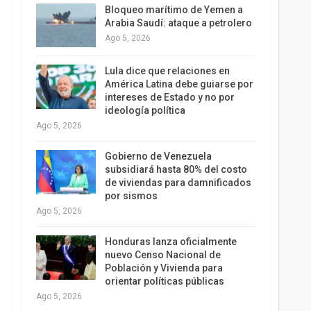
Bloqueo marítimo de Yemen a
Arabia Saudí: ataque a petrolero
Ago 5, 2026
Lula dice que relaciones en
América Latina debe guiarse por
intereses de Estado y no por
ideología política
Ago 5, 2026
Gobierno de Venezuela
subsidiará hasta 80% del costo
de viviendas para damnificados
por sismos
Ago 5, 2026
Honduras lanza oficialmente
nuevo Censo Nacional de
Población y Vivienda para
orientar políticas públicas
Ago 5, 2026