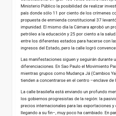
Ministerio Público la posibilidad de realizar inves
país donde sólo 11 por ciento de los crímenes c
propuesta de enmienda constitucional 37 levantó 
impunidad. El mismo día la Cámara aprobó un proy
petróleo a la educación y 25 por ciento a la sal
entre los diferentes estados para hacerse con l
ingresos del Estado, pero la calle logró convence
Las manifestaciones siguen y seguirán durante 
diferenciaciones. En Sao Paulo el Movimiento Pas
mientras grupos como Mudança Já (Cambios Ya), 
tienden a concentrarse en el centro –enclave de 
La calle brasileña está enviando un profundo men
los gobiernos progresistas de la región: la pasiv
precios internacionales para las exportaciones 
llegando a su fin–, muy poco ha cambiado. En par