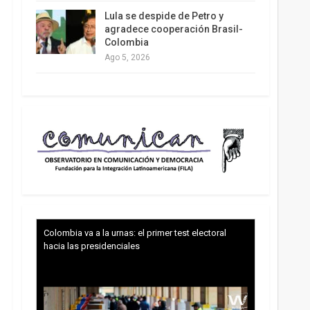
Lula se despide de Petro y
agradece cooperación Brasil-
Colombia
Ago 5, 2026
Colombia va a la urnas: el primer test electoral
hacia las presidenciales