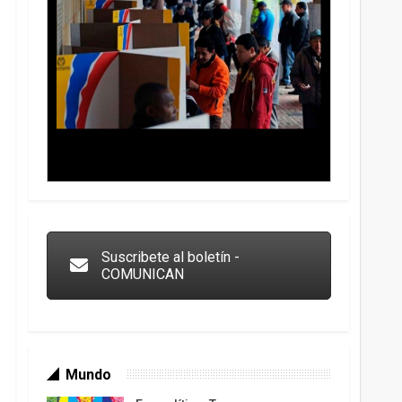
Trump y las drogas: la viga en los propios ojos
Suscribete al boletín -
COMUNICAN
Mundo