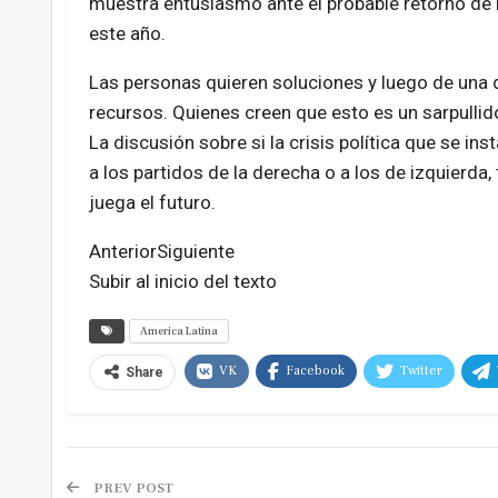
muestra entusiasmo ante el probable retorno de 
este año.
Las personas quieren soluciones y luego de una 
recursos. Quienes creen que esto es un sarpullid
La discusión sobre si la crisis política que se ins
a los partidos de la derecha o a los de izquierda, t
juega el futuro.
AnteriorSiguiente
Subir al inicio del texto
America Latina
VK
Facebook
Twitter
Share
PREV POST