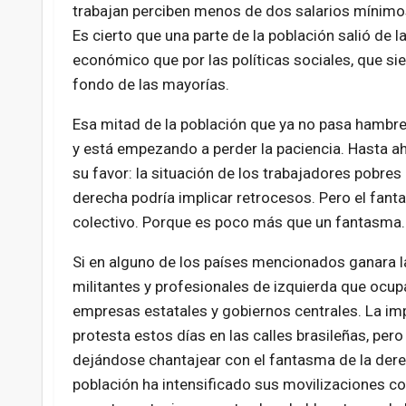
trabajan perciben menos de dos salarios mínimos.
Es cierto que una parte de la población salió de 
económico que por las políticas sociales, que si
fondo de las mayorías.
Esa mitad de la población que ya no pasa hambre
y está empezando a perder la paciencia. Hasta a
su favor: la situación de los trabajadores pobres
derecha podría implicar retrocesos. Pero el fant
colectivo. Porque es poco más que un fantasma.
Si en alguno de los países mencionados ganara la
militantes y profesionales de izquierda que ocup
empresas estatales y gobiernos centrales. La im
protesta estos días en las calles brasileñas, per
dejándose chantajear con el fantasma de la dere
población ha intensificado sus movilizaciones co