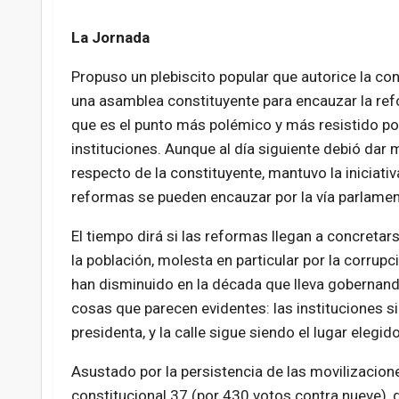
La Jornada
Propuso un plebiscito popular que autorice la co
una asamblea constituyente para encauzar la refo
que es el punto más polémico y más resistido po
instituciones. Aunque al día siguiente debió dar 
respecto de la constituyente, mantuvo la iniciativ
reformas se pueden encauzar por la vía parlamen
El tiempo dirá si las reformas llegan a concretar
la población, molesta en particular por la corrup
han disminuido en la década que lleva gobernand
cosas que parecen evidentes: las instituciones si
presidenta, y la calle sigue siendo el lugar elegi
Asustado por la persistencia de las movilizacion
constitucional 37 (por 430 votos contra nueve), 