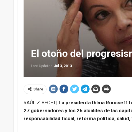
El otoño del progresi
Last Updated
Jul 3, 2013
Share
RAÚL ZIBECHI |
La presidenta Dilma Rousseff tom
27 gobernadores y los 26 alcaldes de las capita
responsabilidad fiscal, reforma política, salud