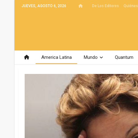
JUEVES, AGOSTO 6, 2026
De Los Editores
Quiéne
America Latina
Mundo
Quantum