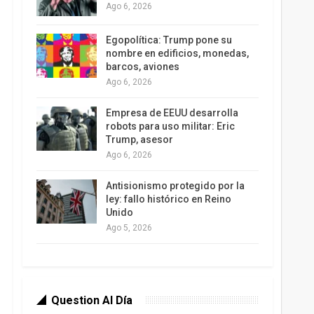
Ago 6, 2026
Egopolítica: Trump pone su
nombre en edificios, monedas,
barcos, aviones
Ago 6, 2026
Empresa de EEUU desarrolla
robots para uso militar: Eric
Trump, asesor
Ago 6, 2026
Antisionismo protegido por la
ley: fallo histórico en Reino
Unido
Ago 5, 2026
Question Al Día