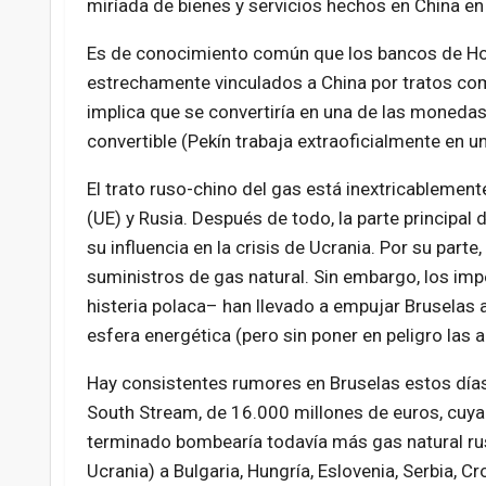
miríada de bienes y servicios hechos en China en
Es de conocimiento común que los bancos de Ho
estrechamente vinculados a China por tratos com
implica que se convertiría en una de las monedas
convertible (Pekín trabaja extraoficialmente en u
El trato ruso-chino del gas está inextricablement
(UE) y Rusia. Después de todo, la parte principal
su influencia en la crisis de Ucrania. Por su par
suministros de gas natural. Sin embargo, los im
histeria polaca– han llevado a empujar Bruselas 
esfera energética (pero sin poner en peligro las a
Hay consistentes rumores en Bruselas estos días
South Stream, de 16.000 millones de euros, cuya
terminado bombearía todavía más gas natural rus
Ucrania) a Bulgaria, Hungría, Eslovenia, Serbia, Croa