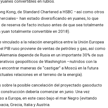
 yuanes convertibles en rublos.
ng Kong, de Standard Chartered a HSBC –así como otros
erciales– han estado diversificando en yuanes, lo que
 de reserva de facto incluso antes de que sea totalmente
n yuan totalmente convertible en 2018).
e vinculado a la relación energética entre la Unión Europea
 del PIB ruso proviene de ventas de petróleo y gas, así como
te, Alemania depende de Rusia en un importante 30% de sus
perativos geopolíticos de Washington –nutridos con la
a encontrar maneras de “castigar” a Moscú en la futura
ctuales relaciones en el terreno de la energía).
 sobre la posible cancelación del proyectado gasoducto
 construcción debería comenzar en junio. Una vez
o a Europa, en este caso bajo el mar Negro (evitando
cia, Grecia, Italia y Austria.