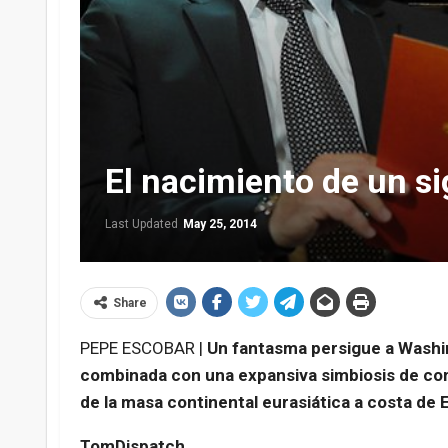
El nacimiento de un si
Last Updated
May 25, 2014
Share
PEPE ESCOBAR |
Un fantasma persigue a Washing
combinada con una expansiva simbiosis de com
de la masa continental eurasiática a costa de 
TomDispatch