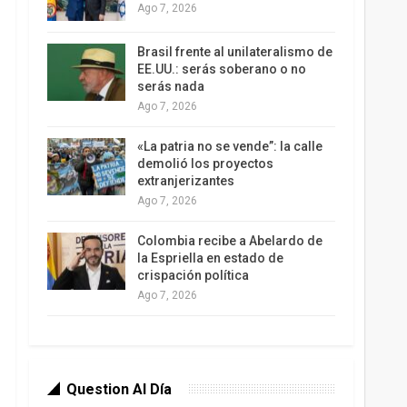
Ago 7, 2026
Brasil frente al unilateralismo de
EE.UU.: serás soberano o no
serás nada
Ago 7, 2026
«La patria no se vende”: la calle
demolió los proyectos
extranjerizantes
Ago 7, 2026
Colombia recibe a Abelardo de
la Espriella en estado de
crispación política
Ago 7, 2026
Question Al Día