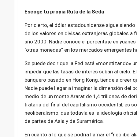
Escoge tu propia Ruta de la Seda
Por cierto, el dólar estadounidense sigue siend
de los valores en divisas extranjeras globales a 
año 2000. Nadie conoce el porcentaje en yuanes (
“otras monedas” en los mercados emergentes 
Se puede decir que la Fed está «monetizando» un
impedir que las tasas de interés suban al cielo.
banquero basado en Hong Kong, tiende a creer que
Nadie puede llegar a imaginar la dimensión del pos
medio de un monte Ararat de 1,4 trillones de der
trataría del final del capitalismo occidental, es 
neoliberalismo, que todavía es la ideología ofici
de partes de Asia y de Suramérica.
En cuanto a lo que se podría llamar el “neoliberal