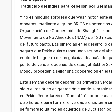
Traducido del inglés para Rebelión por Germá
Y no es ninguna sorpresa que Washington esté an
maneras: mediante el grupo BRICS de potencias eme
Organización de Cooperación de Shanghái, el cont
Movimiento de No Alineados (NAM) de 120 nacione
del futuro pacto. Las sinergias en el desarrollo 
seguro que Pekín quiere tener una versión del ul
estilo de La guerra de las galaxias después de qu
punto de vender docenas de cazas jet Sukhoi Su-
Moscú procedan a sellar una cooperación en el te
Esta semana debería deparar los primeros verdade
siglo eurasiático en gestación cuando el president
en Pekín. Recordareis el “Ductistán”: todos esos
otro Eurasia para formar el verdadero sistema cir
se firmará lo último en acuerdos de Ductistán por