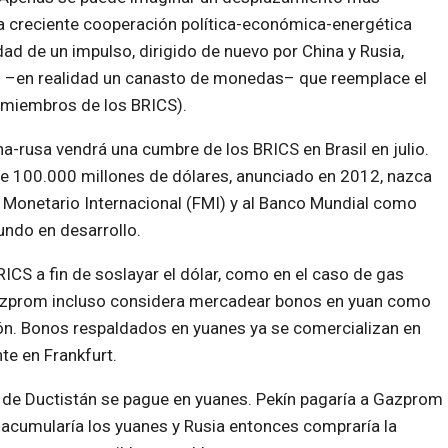
una creciente cooperación política-económica-energética
idad de un impulso, dirigido de nuevo por China y Rusia,
l –en realidad un canasto de monedas– que reemplace el
 miembros de los BRICS).
-rusa vendrá una cumbre de los BRICS en Brasil en julio.
de 100.000 millones de dólares, anunciado en 2012, nazca
o Monetario Internacional (FMI) y al Banco Mundial como
undo en desarrollo.
ICS a fin de soslayar el dólar, como en el caso de gas
Gazprom incluso considera mercadear bonos en yuan como
sión. Bonos respaldados en yuanes ya se comercializan en
e en Frankfurt.
 de Ductistán se pague en yuanes. Pekín pagaría a Gazprom
acumularía los yuanes y Rusia entonces compraría la