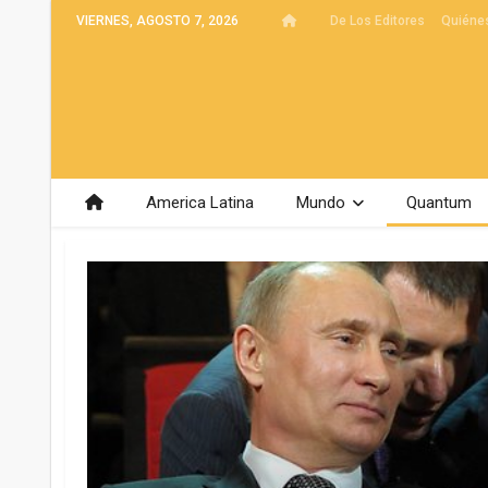
VIERNES, AGOSTO 7, 2026
De Los Editores
Quiéne
America Latina
Mundo
Quantum