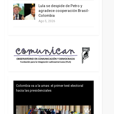
Lula se despide de Petro y
agradece cooperación Brasil-
Colombia
Ago 5, 2026
Colombia va a la urnas: el primer test electoral
hacia las presidenciales