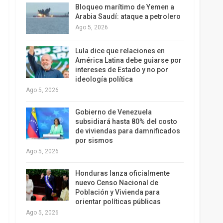
Bloqueo marítimo de Yemen a
Arabia Saudí: ataque a petrolero
Ago 5, 2026
Lula dice que relaciones en
América Latina debe guiarse por
intereses de Estado y no por
ideología política
Ago 5, 2026
Gobierno de Venezuela
subsidiará hasta 80% del costo
de viviendas para damnificados
por sismos
Ago 5, 2026
Honduras lanza oficialmente
nuevo Censo Nacional de
Población y Vivienda para
orientar políticas públicas
Ago 5, 2026