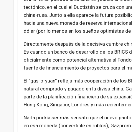
tectónico, en el cual el Ductistán se cruza con 
china-rusa. Junto a ella aparece la futura posibil
hacia una nueva moneda de reserva internaciona
dólar (por lo menos en los sueños optimistas de
Directamente después de la decisiva cumbre china
Es cuando un banco de desarrollo de los BRICS 
oficialmente como potencial alternativa al Fond
fuente de financiamiento de proyectos para el m
El “gas-o-yuan” refleja más cooperación de los BR
natural comprado y pagado en la divisa china. 
parte de la planificación financiera de su expan
Hong Kong, Singapur, Londres y más recientement
Nada podría ser más sensato que el nuevo pacto
en esa moneda (convertible en rublos); Gazprom 