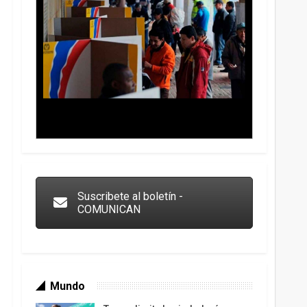
Trump y las drogas: la viga en los propios ojos
Suscribete al boletín -
COMUNICAN
Mundo