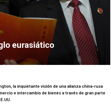
glo eurasiático
ton, la inquietante visión de una alianza china-rusa
ercio e intercambio de bienes a través de gran parte
EE.UU.