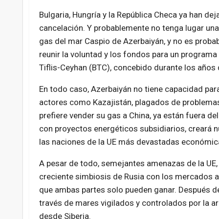
Bulgaria, Hungría y la República Checa ya han de
cancelación. Y probablemente no tenga lugar una 
gas del mar Caspio de Azerbaiyán, y no es prob
reunir la voluntad y los fondos para un programa 
Tiflis-Ceyhan (BTC), concebido durante los años 
En todo caso, Azerbaiyán no tiene capacidad para
actores como Kazajistán, plagados de problemas d
prefiere vender su gas a China, ya están fuera d
con proyectos energéticos subsidiarios, creará
las naciones de la UE más devastadas económi
A pesar de todo, semejantes amenazas de la UE, p
creciente simbiosis de Rusia con los mercados as
que ambas partes solo pueden ganar. Después de
través de mares vigilados y controlados por la a
desde Siberia.