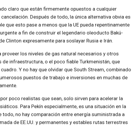
jado claro que están firmemente opuestos a cualquier
cancelación. Después de todo, la única alternativa obvia es
able que esto pase a menos que la UE pueda repentinamente
urgente a fin de construir el legendario oleoducto Bakú-
de Clinton expresamente para soslayar Rusia e Irán.
 proveer los niveles de gas natural necesarios y otros
e infraestructura, o el poco fiable Turkmenistán, que
el cuadro. Y no hay que olvidar que South Stream, combinado
 numerosos puestos de trabajo e inversiones en muchas de
camente.
or poco realistas que sean, solo sirven para acelerar la
iáticos. Para Pekín especialmente, es una situación en la
 todo, no hay comparación entre energía suministrada a
rmada de EE.UU. y permanentes y estables rutas terrestres