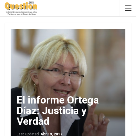
El informe Ortega
Díaz: Justicia y
Verdad
Last Updated
Abr 19, 2017