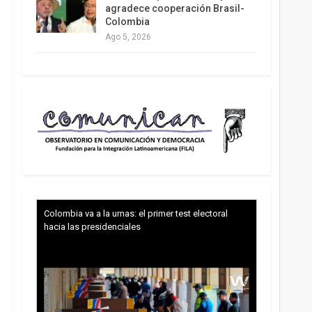
agradece cooperación Brasil-
Colombia
Ago 5, 2026
Colombia va a la urnas: el primer test electoral
hacia las presidenciales