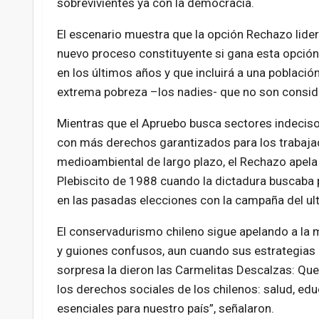
sobrevivientes ya con la democracia.
El escenario muestra que la opción Rechazo lider
nuevo proceso constituyente si gana esta opción y
en los últimos años y que incluirá a una poblac
extrema pobreza –los nadies- que no son consid
Mientras que el Apruebo busca sectores indecisos
con más derechos garantizados para los trabaja
medioambiental de largo plazo, el Rechazo apela
Plebiscito de 1988 cuando la dictadura buscaba
en las pasadas elecciones con la campaña del ul
El conservadurismo chileno sigue apelando a la
y guiones confusos, aun cuando sus estrategias 
sorpresa la dieron las Carmelitas Descalzas: Qu
los derechos sociales de los chilenos: salud, edu
esenciales para nuestro país”, señalaron.