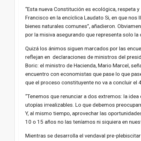
“Esta nueva Constitución es ecológica, respeta y 
Francisco en la encíclica Laudato Si, en que nos l
bienes naturales comunes”, añadieron. Obviamente
por la misiva asegurando que representa solo la 
Quizá los ánimos siguen marcados por las encue
reflejan en declaraciones de ministros del presi
Boric: el ministro de Hacienda, Mario Marcel, señ
encuentro con economistas que pase lo que pase
que el proceso constituyente no va a concluir el 
“Tenemos que renunciar a dos extremos: la idea d
utopías irrealizables. Lo que debemos preocuparn
Y, al mismo tiempo, aprovechar las oportunidade
10 o 15 años no las teníamos ni siquiera en nues
Mientras se desarrolla el vendaval pre-plebiscitar