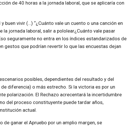
ión de 40 horas a la jornada laboral, que se aplicaría con
 y buen vivir (…) “¿Cuánto vale un cuento o una canción en
 la jornada laboral, salir a pololear¿Cuánto vale pasar
 Eso seguramente no entra en los índices estandarizados de
 en gestos que podrían revertir lo que las encuestas dejan
escenarios posibles, dependientes del resultado y del
de diferencia) o más estrecho. Si la victoria es por un
nte polarización. El Rechazo acrecentará la incertidumbre
stino del proceso constituyente puede tardar años,
stitución actual.
o de ganar el Apruebo por un amplio margen, se