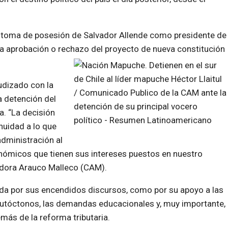
e toma de posesión de Salvador Allende como presidente de
 la aprobación o rechazo del proyecto de nueva constitución
gudizado con la
a detención del
a. “La decisión
nuidad a lo que
dministración al
nómicos que tienen sus intereses puestos en nuestro
nadora Arauco Malleco (CAM).
rda por sus encendidos discursos, como por su apoyo a las
autóctonos, las demandas educacionales y, muy importante,
más de la reforma tributaria.