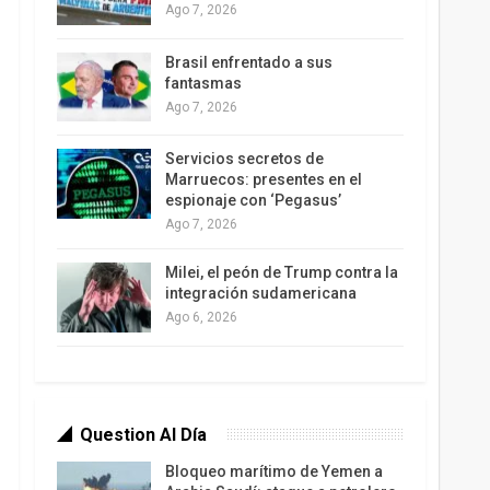
Ago 7, 2026
Brasil enfrentado a sus
fantasmas
Ago 7, 2026
Servicios secretos de
Marruecos: presentes en el
espionaje con ‘Pegasus’
Ago 7, 2026
Milei, el peón de Trump contra la
integración sudamericana
Ago 6, 2026
Question Al Día
Bloqueo marítimo de Yemen a