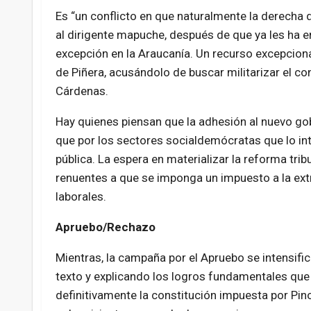
Es “un conflicto en que naturalmente la derecha
al dirigente mapuche, después de que ya les ha e
excepción en la Araucanía. Un recurso excepciona
de Piñera, acusándolo de buscar militarizar el con
Cárdenas.
Hay quienes piensan que la adhesión al nuevo go
que por los sectores socialdemócratas que lo int
pública. La espera en materializar la reforma trib
renuentes a que se imponga un impuesto a la ext
laborales.
Apruebo/Rechazo
Mientras, la campaña por el Apruebo se intensifica
texto y explicando los logros fundamentales que 
definitivamente la constitución impuesta por Pin