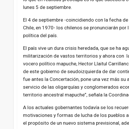
lunes 5 de septiembre.
El 4 de septiembre -coincidiendo con la fecha d
Chile, en 1970- los chilenos se pronunciarán por
política del país.
El país vive un dura crisis heredada, que se ha a
militarización de vastos territorios y ahora con l
vocero político mapuche, Hector Llaitul Carrillanc
de este gobierno de seudoizquierda de dar conti
fue antes la Concertación, pone una vez más su a
servicio de las oligarquías y conglomerados eco
territorio ancestral mapuche”, señala la Coordi
A los actuales gobernantes todavía se los recue
motivaciones y formas de lucha de los pueblos 
el propósito de un nuevo sistema previsional, ade