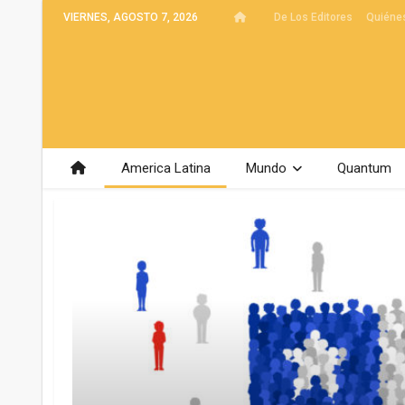
VIERNES, AGOSTO 7, 2026
De Los Editores
Quiéne
America Latina
Mundo
Quantum