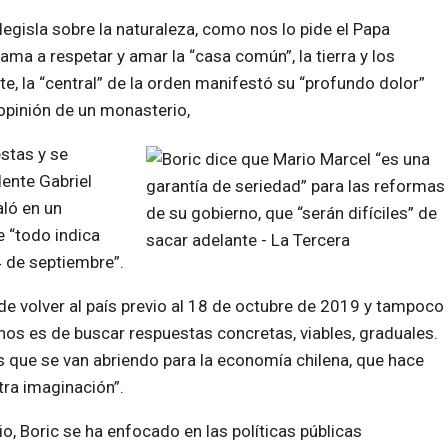
legisla sobre la naturaleza, como nos lo pide el Papa
lama a respetar y amar la “casa común”, la tierra y los
, la “central” de la orden manifestó su “profundo dolor”
opinión de un monasterio,
stas y se
dente Gabriel
aló en un
 “todo indica
4 de septiembre”.
e volver al país previo al 18 de octubre de 2019 y tampoco
os es de buscar respuestas concretas, viables, graduales.
s que se van abriendo para la economía chilena, que hace
tra imaginación”.
io, Boric se ha enfocado en las políticas públicas