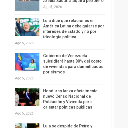
Arabia Saudí: ataque a petrolero
Ago 5, 2026
Lula dice que relaciones en
América Latina debe guiarse por
intereses de Estado y no por
ideología política
Ago 5, 2026
Gobierno de Venezuela
subsidiará hasta 80% del costo
de viviendas para damnificados
por sismos
Ago 5, 2026
Honduras lanza oficialmente
nuevo Censo Nacional de
Población y Vivienda para
orientar políticas públicas
Ago 5, 2026
Lula se despide de Petro y