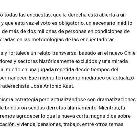
ó todas las encuestas, que la derecha está abierta a un
 que esta vez el voto es obligatorio, un escenario inédito
ión de más de dos millones de personas en condiciones de
eradas en las metodologías de las encuestadoras.
 y fortalece un relato transversal basado en el nuevo Chile
dores y sectores históricamente excluidos y una mirada
 al miedo en una jugada repetida desde tiempos del
 permanecer. Ese mismo terrorismo mediático se actualizó
traderechista José Antonio Kast.
 misma estrategia pero actualizándose con dramatizaciones
le brindaron sendas derrotas últimamente. Mientras, la
eremos agradecer lo que la nueva carta magna dice sobre
cación, vivienda, pensiones, trabajo, entre otros temas