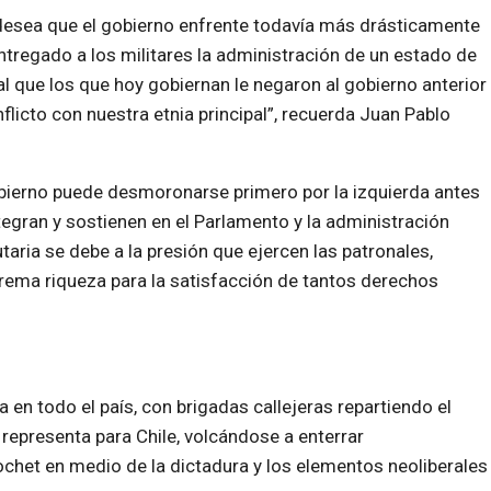
 desea que el gobierno enfrente todavía más drásticamente
ntregado a los militares la administración de un estado de
l que los que hoy gobiernan le negaron al gobierno anterior
flicto con nuestra etnia principal”, recuerda Juan Pablo
bierno puede desmoronarse primero por la izquierda antes
egran y sostienen en el Parlamento y la administración
utaria se debe a la presión que ejercen las patronales,
rema riqueza para la satisfacción de tantos derechos
 en todo el país, con brigadas callejeras repartiendo el
representa para Chile, volcándose a enterrar
ochet en medio de la dictadura y los elementos neoliberales