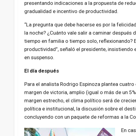
presentando indicaciones a la propuesta de reducc
gradualidad e incentivo de productividad.
“La pregunta que debe hacerse es por la felicidad
la noche? ¿Cuánto vale salir a caminar después de
tiempo en familia o tiempo solo, reflexionando?
productividad”, señaló el presidente, insistiendo
en suspenso.
El día después
Para el analista Rodrigo Espinoza plantea cuatro 
margen de victoria, amplio (igual o más de un 5% 
margen estrecho, el clima político será de crecie
política e institucional, la discusión sobre el de
concluyendo con un paquete de reformas a la Con
En cas