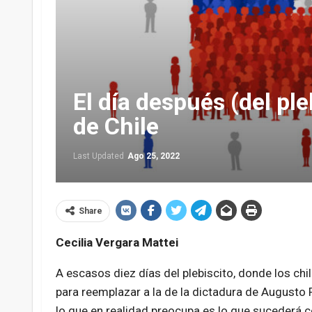
El día después (del pleb
de Chile
Last Updated
Ago 25, 2022
Share
Cecilia Vergara Mattei
A escasos diez días del plebiscito, donde los chi
para reemplazar a la de la dictadura de Augusto
lo que en realidad preocupa es lo que sucederá con