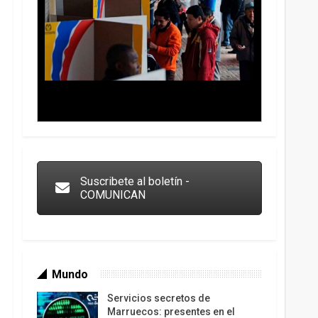
Trump y las drogas: la viga en los propios ojos
Suscribete al boletín -
COMUNICAN
Mundo
Servicios secretos de
Marruecos: presentes en el