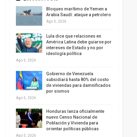
Bloqueo marítimo de Yemen a
Arabia Saudí: ataque a petrolero
Ago 5, 2026
Lula dice que relaciones en
América Latina debe guiarse por
intereses de Estado y no por
ideología política
Ago 5, 2026
Gobierno de Venezuela
subsidiará hasta 80% del costo
de viviendas para damnificados
por sismos
Ago 5, 2026
Honduras lanza oficialmente
nuevo Censo Nacional de
Población y Vivienda para
orientar políticas públicas
Ago 5, 2026