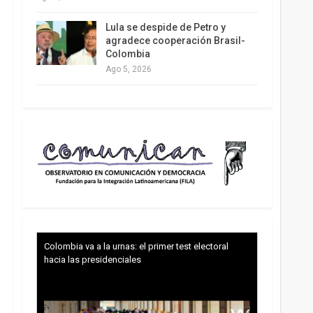
Lula se despide de Petro y
agradece cooperación Brasil-
Colombia
Ago 5, 2026
Colombia va a la urnas: el primer test electoral
hacia las presidenciales