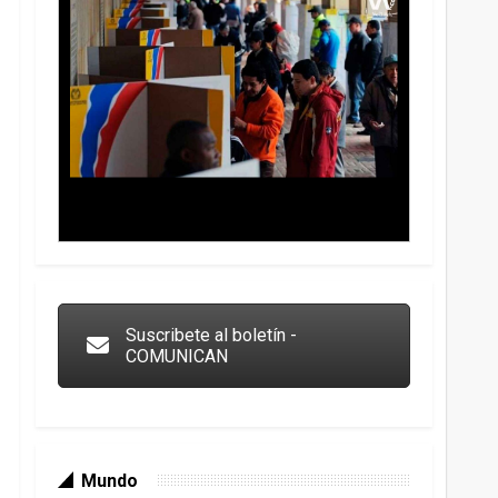
Trump y las drogas: la viga en los propios ojos
Suscribete al boletín -
COMUNICAN
Mundo