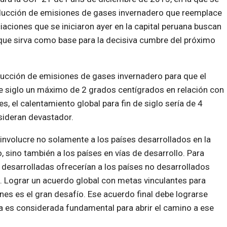
educción de emisiones de gases invernadero que reemplace
iaciones que se iniciaron ayer en la capital peruana buscan
que sirva como base para la decisiva cumbre del próximo
ducción de emisiones de gases invernadero para que el
e siglo un máximo de 2 grados centígrados en relación con
es, el calentamiento global para fin de siglo sería de 4
nsideran devastador.
involucre no solamente a los países desarrollados en la
 sino también a los países en vías de desarrollo. Para
 desarrolladas ofrecerían a los países no desarrollados
. Lograr un acuerdo global con metas vinculantes para
nes es el gran desafío. Ese acuerdo final debe lograrse
a es considerada fundamental para abrir el camino a ese