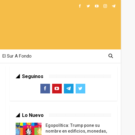
El Sur A Fondo
Seguinos
Lo Nuevo
Egopolítica: Trump pone su
nombre en edificios, monedas,