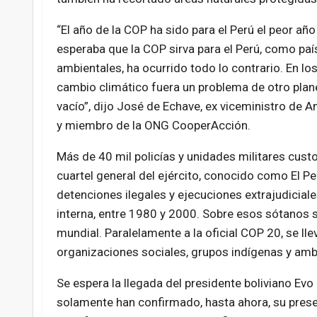
“El año de la COP ha sido para el Perú el peor añ
esperaba que la COP sirva para el Perú, como país
ambientales, ha ocurrido todo lo contrario. En lo
cambio climático fuera un problema de otro plane
vacío”, dijo José de Echave, ex viceministro de A
y miembro de la ONG CooperAcción.
Más de 40 mil policías y unidades militares custo
cuartel general del ejército, conocido como El Pen
detenciones ilegales y ejecuciones extrajudicial
interna, entre 1980 y 2000. Sobre esos sótanos 
mundial. Paralelamente a la oficial COP 20, se ll
organizaciones sociales, grupos indígenas y ambi
Se espera la llegada del presidente boliviano Evo
solamente han confirmado, hasta ahora, su prese