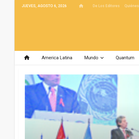
JUEVES, AGOSTO 6, 2026
De Los Editores
Quiéne
America Latina
Mundo
Quantum