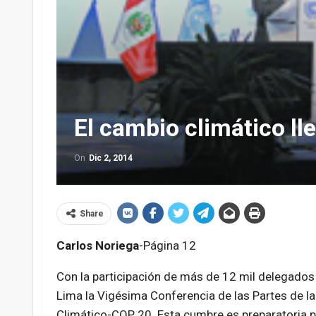
El cambio climático ll
On
Dic 2, 2014
Share
Carlos Noriega
-Página 12
Con la participación de más de 12 mil delegados
Lima la Vigésima Conferencia de las Partes de 
Climático-COP 20. Esta cumbre es preparatoria p