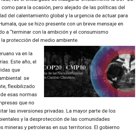
como para la ocasión, pero alejado de las políticas del
ad del calentamiento global y la urgencia de actuar para
a Humala, que se hizo presente con un breve mensaje en
do a “terminar con la ambición y el consumismo
 la protección del medio ambiente.
eruano va en la
ías. Este año, el
idas que
ambiental: se
e, flexibilizado
s de esas normas
empresas que no
itar las inversiones privadas. La mayor parte de los
mbientales y la desprotección de las comunidades
 mineras y petroleras en sus territorios. El gobierno
.