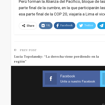
Perú forman la Alianza del Pacífico, bloque de la
parte final de la cumbre, en la que participarán la
esa parte final de la COP 20, viajaría a Lima el 
VK
Facebook
Twitter
Share
PREV POST
Lucía Topolansky: “La derecha viene perdiendo en la
región”
Facebook
Unite a nuestro Facebook
© 