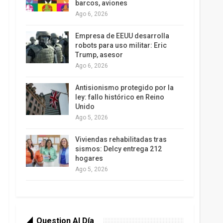
barcos, aviones
Ago 6, 2026
Empresa de EEUU desarrolla
robots para uso militar: Eric
Trump, asesor
Ago 6, 2026
Antisionismo protegido por la
ley: fallo histórico en Reino
Unido
Ago 5, 2026
Viviendas rehabilitadas tras
sismos: Delcy entrega 212
hogares
Ago 5, 2026
Question Al Día