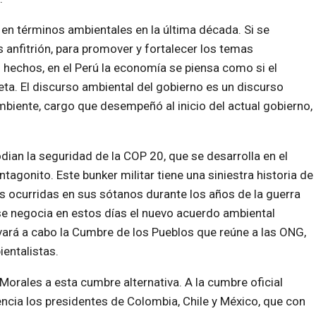
o en términos ambientales en la última década. Si se
 anfitrión, para promover y fortalecer los temas
s hechos, en el Perú la economía se piensa como si el
ta. El discurso ambiental del gobierno es un discurso
mbiente, cargo que desempeñó al inicio del actual gobierno,
dian la seguridad de la COP 20, que se desarrolla en el
tagonito. Este bunker militar tiene una siniestra historia de
es ocurridas en sus sótanos durante los años de la guerra
se negocia en estos días el nuevo acuerdo ambiental
evará a cabo la Cumbre de los Pueblos que reúne a las ONG,
entalistas.
 Morales a esta cumbre alternativa. A la cumbre oficial
ncia los presidentes de Colombia, Chile y México, que con