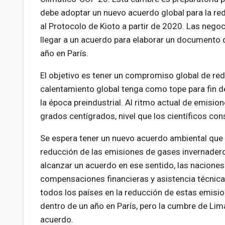
debe adoptar un nuevo acuerdo global para la r
al Protocolo de Kioto a partir de 2020. Las negoc
llegar a un acuerdo para elaborar un documento 
año en París.
El objetivo es tener un compromiso global de re
calentamiento global tenga como tope para fin d
la época preindustrial. Al ritmo actual de emision
grados centígrados, nivel que los científicos co
Se espera tener un nuevo acuerdo ambiental que 
reducción de las emisiones de gases invernadero,
alcanzar un acuerdo en ese sentido, las naciones
compensaciones financieras y asistencia técnica
todos los países en la reducción de estas emisio
dentro de un año en París, pero la cumbre de Lim
acuerdo.