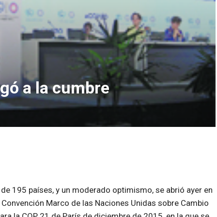
egó a la cumbre
 de 195 países, y un moderado optimismo, se abrió ayer en
la Convención Marco de las Naciones Unidas sobre Cambio
ara la COP 21 de París de diciembre de 2015, en la que se