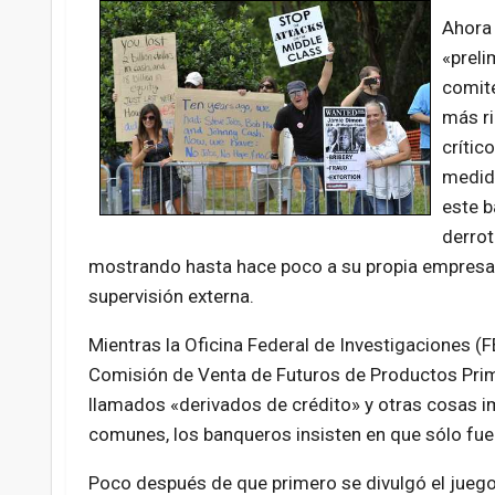
Ahora 
«preli
comité
más ri
crític
medida
este b
derrot
mostrando hasta hace poco a su propia empresa 
supervisión externa.
Mientras la Oficina Federal de Investigaciones (F
Comisión de Venta de Futuros de Productos Prima
llamados «derivados de crédito» y otras cosas i
comunes, los banqueros insisten en que sólo fue 
Poco después de que primero se divulgó el juego