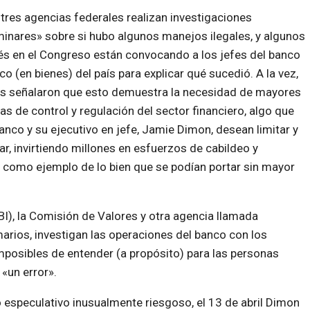
tres agencias federales realizan investigaciones
minares» sobre si hubo algunos manejos ilegales, y algunos
s en el Congreso están convocando a los jefes del banco
co (en bienes) del país para explicar qué sucedió. A la vez,
os señalaron que esto demuestra la necesidad de mayores
s de control y regulación del sector financiero, algo que
anco y su ejecutivo en jefe, Jamie Dimon, desean limitar y
ar, invirtiendo millones en esfuerzos de cabildeo y
como ejemplo de lo bien que se podían portar sin mayor
BI), la Comisión de Valores y otra agencia llamada
rios, investigan las operaciones del banco con los
mposibles de entender (a propósito) para las personas
«un error».
 especulativo inusualmente riesgoso, el 13 de abril Dimon