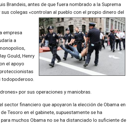
uis Brandeis, antes de que fuera nombrado a la Suprema
 sus colegas «controlan al pueblo con el propio dinero del
la empresa
udaría a
 monopolios,
 Jay Gould, Henry
con el apoyo
 proteccionistas
si todopoderoso.
drones» por sus operaciones y maniobras.
l sector financiero que apoyaron la elección de Obama en
o de Tesoro en el gabinete, supuestamente se ha
o para muchos Obama no se ha distanciado lo suficiente de