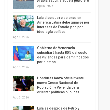
Arabia Saudí: ataque a petrolero
Ago 5, 2026
Lula dice que relaciones en
América Latina debe guiarse por
intereses de Estado y no por
ideología política
Ago 5, 2026
Gobierno de Venezuela
subsidiará hasta 80% del costo
de viviendas para damnificados
por sismos
Ago 5, 2026
Honduras lanza oficialmente
nuevo Censo Nacional de
Población y Vivienda para
orientar políticas públicas
Ago 5, 2026
Lula se despide de Petro y