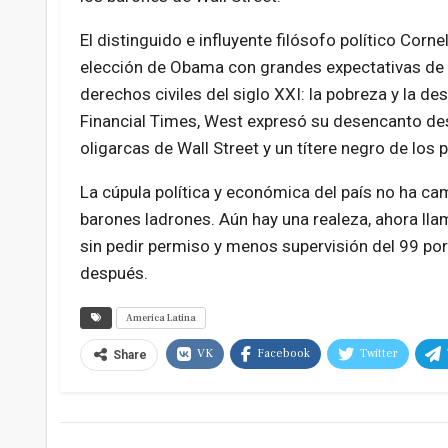
El distinguido e influyente filósofo político Corn
elección de Obama con grandes expectativas de q
derechos civiles del siglo XXI: la pobreza y la d
Financial Times, West expresó su desencanto d
oligarcas de Wall Street y un títere negro de los
La cúpula política y económica del país no ha c
barones ladrones. Aún hay una realeza, ahora lla
sin pedir permiso y menos supervisión del 99 por
después.
America Latina
VK
Facebook
Twitter
Share