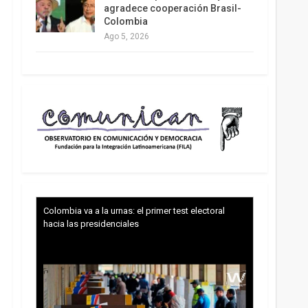
agradece cooperación Brasil-
Colombia
Ago 5, 2026
Colombia va a la urnas: el primer test electoral
hacia las presidenciales