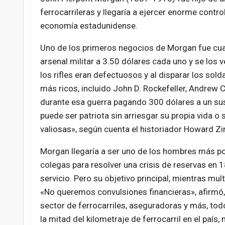
ferrocarrileras y llegaría a ejercer enorme contr
economía estadunidense.
Uno de los primeros negocios de Morgan fue cuand
arsenal militar a 3.50 dólares cada uno y se los v
los rifles eran defectuosos y al disparar los sol
más ricos, incluido John D. Rockefeller, Andrew C
durante esa guerra pagando 300 dólares a un susti
puede ser patriota sin arriesgar su propia vida o
valiosas», según cuenta el historiador Howard Zi
Morgan llegaría a ser uno de los hombres más pod
colegas para resolver una crisis de reservas en 1
servicio. Pero su objetivo principal, mientras mul
«No queremos convulsiones financieras», afirmó,
sector de ferrocarriles, aseguradoras y más, tod
la mitad del kilometraje de ferrocarril en el paí