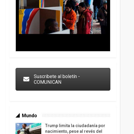
Trump y las drogas: la viga en los propios ojos
Suscribete al boletín -
COMUNICAN
Mundo
Trump limita la ciudadanía por
nacimiento, pese al revés del