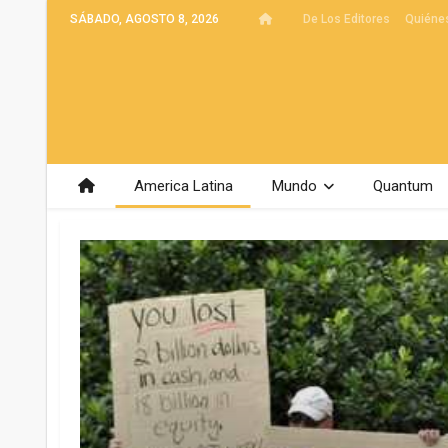
SÁBADO, AGOSTO 8, 2026
De Los Editores
Quiéne
America Latina
Mundo
Quantum