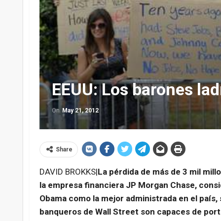
EEUU: Los barones la
On
May 21, 2012
Share
DAVID BROKKS|
La pérdida de más de 3 mil mil
la empresa financiera JP Morgan Chase, consi
Obama como la mejor administrada en el país, 
banqueros de Wall Street son capaces de porta