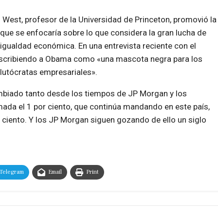
el West, profesor de la Universidad de Princeton, promovió la
ue se enfocaría sobre lo que considera la gran lucha de
esigualdad económica. En una entrevista reciente con el
escribiendo a Obama como «una mascota negra para los
 plutócratas empresariales».
ambiado tanto desde los tiempos de JP Morgan y los
mada el 1 por ciento, que continúa mandando en este país,
 ciento. Y los JP Morgan siguen gozando de ello un siglo
Telegram
Email
Print