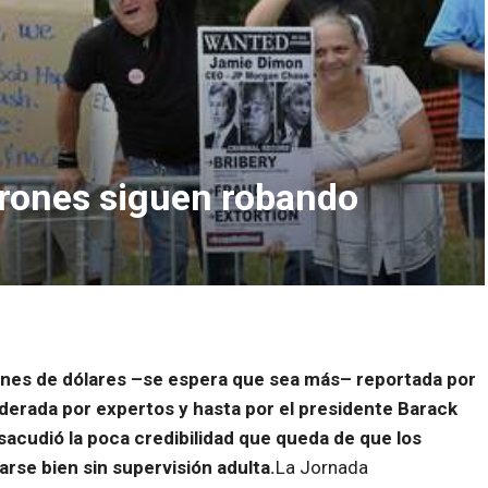
drones siguen robando
lones de dólares –se espera que sea más– reportada por
derada por expertos y hasta por el presidente Barack
sacudió la poca credibilidad que queda de que los
rse bien sin supervisión adulta.
La Jornada