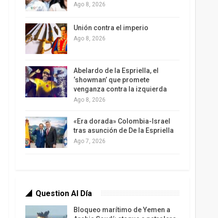
Ago 8, 2026
Unión contra el imperio
Ago 8, 2026
Abelardo de la Espriella, el
‘showman’ que promete
venganza contra la izquierda
Ago 8, 2026
«Era dorada» Colombia-Israel
tras asunción de De la Espriella
Ago 7, 2026
Question Al Día
Bloqueo marítimo de Yemen a