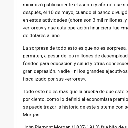
minimizó públicamente el asunto y afirmó que n
después, el 10 de mayo, cuando el banco divulgó
en estas actividades (ahora son 3 mil millones, y
«errores» y que esta operación financiera fue «ma
de dólares al año.
La sorpresa de todo esto es que no es sorpresa.
permiten, a pesar de los millones de desemplea
fondos para educación y salud y otras consecuenc
gran depresión. Nadie –ni los grandes ejecutivo
fiscalizado por sus «errores».
Todo esto no es más que la prueba de que éste es 
por ciento, como lo definió el economista premio
se puede trazar la historia de este sistema con s
Morgan.
John Pierpont Morgan (1837-1913) fue hijo de 