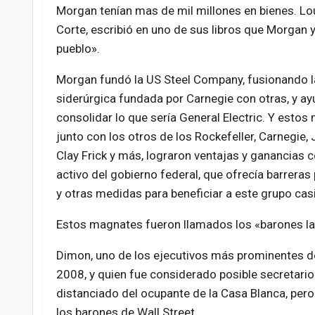
Morgan tenían mas de mil millones en bienes. Lo
Corte, escribió en uno de sus libros que Morgan y
pueblo».
Morgan fundó la US Steel Company, fusionando 
siderúrgica fundada por Carnegie con otras, y ay
consolidar lo que sería General Electric. Y estos
junto con los otros de los Rockefeller, Carnegie,
Clay Frick y más, lograron ventajas y ganancias 
activo del gobierno federal, que ofrecía barreras
y otras medidas para beneficiar a este grupo ca
Estos magnates fueron llamados los «barones la
Dimon, uno de los ejecutivos más prominentes de
2008, y quien fue considerado posible secretari
distanciado del ocupante de la Casa Blanca, per
los barones de Wall Street.