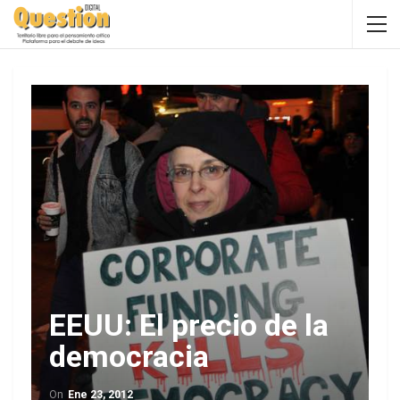
EEUU: El precio de la
democracia
On
Ene 23, 2012