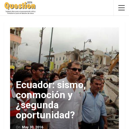
Ecuador: sismo,
conmoción y
¿segunda
oportunidad?
On
May 30, 2016