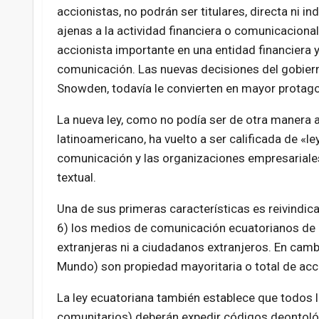
accionistas, no podrán ser titulares, directa ni 
ajenas a la actividad financiera o comunicacional,
accionista importante en una entidad financiera 
comunicación. Las nuevas decisiones del gobier
Snowden, todavía le convierten en mayor protago
La nueva ley, como no podía ser de otra manera 
latinoamericano, ha vuelto a ser calificada de «
comunicación y las organizaciones empresariales
textual.
Una de sus primeras características es reivindica
6) los medios de comunicación ecuatorianos de 
extranjeras ni a ciudadanos extranjeros. En cambi
Mundo) son propiedad mayoritaria o total de acci
La ley ecuatoriana también establece que todos 
comunitarios) deberán expedir códigos deontológ