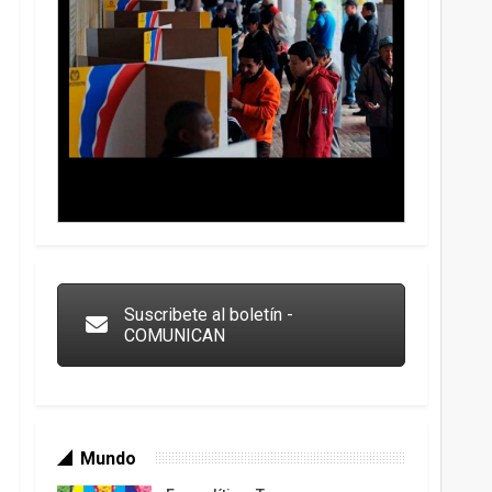
Trump y las drogas: la viga en los propios ojos
Suscribete al boletín -
COMUNICAN
Mundo