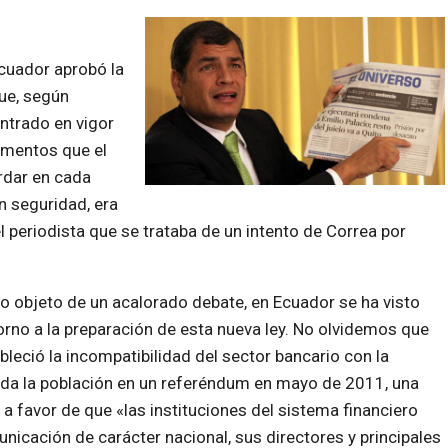
Ecuador aprobó la
ue, según
entrado en vigor
ementos que el
ordar en cada
n seguridad, era
 periodista que se trataba de un intento de Correa por
o objeto de un acalorado debate, en Ecuador se ha visto
orno a la preparación de esta nueva ley. No olvidemos que
bleció la incompatibilidad del sector bancario con la
da la población en un referéndum en mayo de 2011, una
a favor de que «las instituciones del sistema financiero
icación de carácter nacional, sus directores y principales