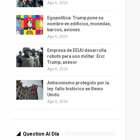
Ago 6, 2026
Egopolítica: Trump pone su
nombre en edificios, monedas,
barcos, aviones
Ago 6, 2026
Empresa de EEUU desarrolla
robots para uso militar: Eric
Trump, asesor
Ago 6, 2026
Antisionismo protegido por la
ley: fallo histórico en Reino
Unido
Ago 5, 2026
Question Al Día