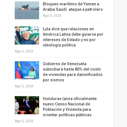
Bloqueo marítimo de Yemen a
Arabia Saudí: ataque a petrolero
Ago 5, 2026
Lula dice que relaciones en
América Latina debe guiarse por
intereses de Estado y no por
ideología política
Ago 5, 2026
Gobierno de Venezuela
subsidiará hasta 80% del costo
de viviendas para damnificados
por sismos
Ago 5, 2026
Honduras lanza oficialmente
nuevo Censo Nacional de
Población y Vivienda para
orientar políticas públicas
Ago 5, 2026