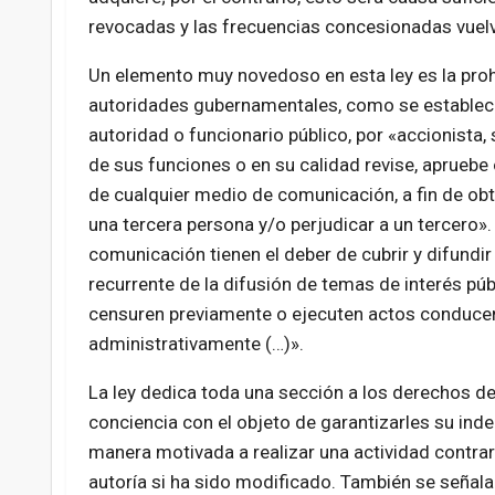
revocadas y las frecuencias concesionadas vuelv
Un elemento muy novedoso en esta ley es la prohib
autoridades gubernamentales, como se establece
autoridad o funcionario público, por «accionista,
de sus funciones o en su calidad revise, apruebe
de cualquier medio de comunicación, a fin de obt
una tercera persona y/o perjudicar a un tercero».
comunicación tienen el deber de cubrir y difundir
recurrente de la difusión de temas de interés púb
censuren previamente o ejecuten actos conducent
administrativamente (…)».
La ley dedica toda una sección a los derechos de
conciencia con el objeto de garantizarles su ind
manera motivada a realizar una actividad contrari
autoría si ha sido modificado. También se señala 