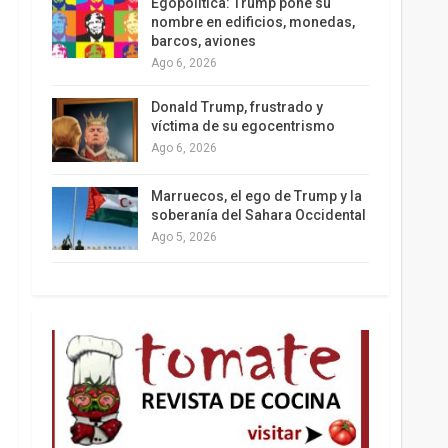
Egopolítica: Trump pone su
nombre en edificios, monedas,
barcos, aviones
Ago 6, 2026
Los latinos le van dando la espalda a Trump
Donald Trump, frustrado y
víctima de su egocentrismo
Ago 6, 2026
Marruecos, el ego de Trump y la
soberanía del Sahara Occidental
Ago 5, 2026