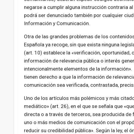
negarse a cumplir alguna instrucción contraria a
podrá ser denunciado también por cualquier ciud
Información y Comunicación.
Otra de las grandes problemas de los contenidos 
Española ya recoge, sin que exista ninguna legisl
(art. 10) establece la «verificación, oportunidad,
información de relevancia pública o interés gener
intencionalmente elementos de la información». I
tienen derecho a que la información de relevanci
comunicación sea verificada, contrastada, precis
Uno de los artículos más polémicos y más citado 
mediático» (art. 26), en el que se señala que «q
directa o a través de terceros, sea producida de
uno o más medios de comunicación con el propósi
reducir su credibilidad pública». Según la ley, el