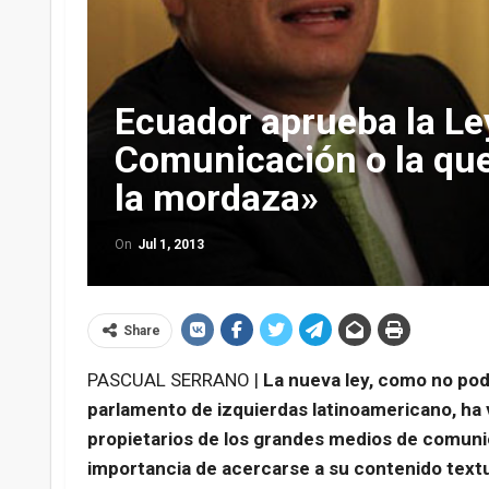
Ecuador aprueba la Le
Comunicación o la que
la mordaza»
On
Jul 1, 2013
Share
PASCUAL SERRANO |
La nueva ley, como no pod
parlamento de izquierdas latinoamericano, ha v
propietarios de los grandes medios de comunic
importancia de acercarse a su contenido textu