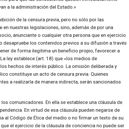
an a la administración del Estado.»
ición de la censura previa, pero no sólo por las
 en nuestras legislaciones, sino, además de por una
 socio, anunciante o cualquier otra persona que en ejercicio
 o desapruebe los contenidos previos a su difusión a través
ener de forma ilegitima un beneficio propio, favorecer a
 La ley establece (art. 18) que «los medios de
 los hechos de interés público. La omisión deliberada y
lico constituye un acto de censura previa. Quienes
es a realizarla de manera indirecta, serán sancionados
 los comunicadores. En ella se establece una cláusula de
ependencia. En virtud de esa cláusula pueden negarse de
a al Código de Ética del medio o no firmar un texto de su
que el ejercicio de la cláusula de conciencia no puede ser