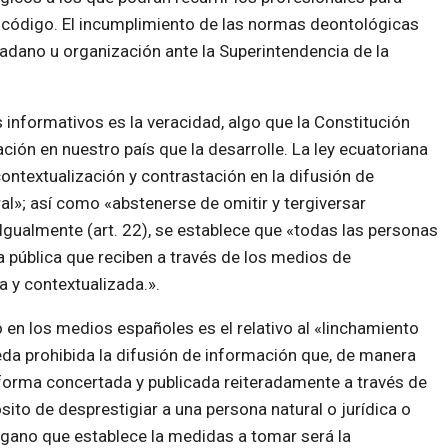
l código. El incumplimiento de las normas deontológicas
adano u organización ante la Superintendencia de la
informativos es la veracidad, algo que la Constitución
ación en nuestro país que la desarrolle. La ley ecuatoriana
 contextualización y contrastación en la difusión de
al»; así como «abstenerse de omitir y tergiversar
gualmente (art. 22), se establece que «todas las personas
a pública que reciben a través de los medios de
a y contextualizada.».
en los medios españoles es el relativo al «linchamiento
ueda prohibida la difusión de información que, de manera
 forma concertada y publicada reiteradamente a través de
to de desprestigiar a una persona natural o jurídica o
 órgano que establece la medidas a tomar será la