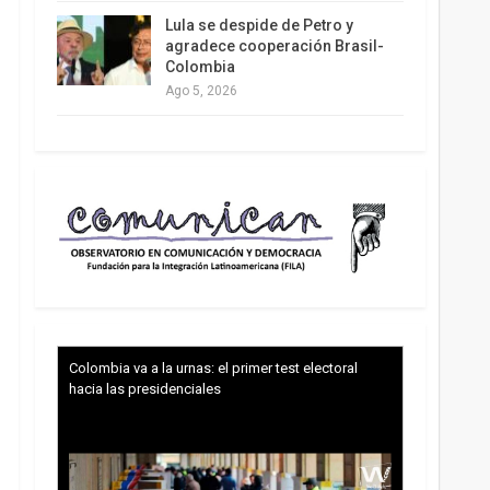
Lula se despide de Petro y
agradece cooperación Brasil-
Colombia
Ago 5, 2026
Colombia va a la urnas: el primer test electoral
hacia las presidenciales