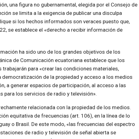
ón, una figura no gubernamental, elegida por el Consejo de
ción se limita a la exigencia de publicar una disculpa
aplique si los hechos informados son veraces puesto que,
2, se establece el «derecho a recibir información de
rmación ha sido uno de los grandes objetivos de los
rgánica de Comunicación ecuatoriana establece que los
 trabajarán para «crear las condiciones materiales,
 la democratización de la propiedad y acceso a los medios
 a generar espacios de participación, al acceso a las
 para los servicios de radio y televisión».
rechamente relacionada con la propiedad de los medios.
ción equitativa de frecuencias (art. 106), en la línea de lo
uay o Brasil. De este modo, «las frecuencias del espectro
taciones de radio y televisión de señal abierta se