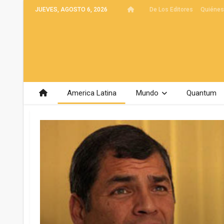
JUEVES, AGOSTO 6, 2026
De Los Editores
Quiéne
America Latina
Mundo
Quantum