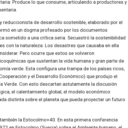
aria: Produce lo que consume, articulando a productores y
entaria.
 reduccionista de desarrollo sostenible, elaborado por el
formó en un dogma profesado por los documentos
ca sometido a una crítica seria. Secuestró la sostenibilidad
nes con la naturaleza. Los desastres que causaba en ella
siderar. Pero ocurre que estos se volvieron
icoquímicas que sustentan la vida humana y gran parte de
omía verde. Esta configura una trampa de los países ricos,
Cooperación y el Desarrollo Económico) que produjo el
mía Verde. Con esto descartan astutamente la discusión
ológica, el calentamiento global, el modelo económico
ada distinta sobre el planeta que pueda proyectar un futuro
r también la Estocolmo+40. En esta primera conferencia
 1972 en Estocolmo (Suecia) sobre el Ambiente humano, el