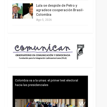
Lula se despide de Petro y
agradece cooperación Brasil-
Colombia
Ago 5, 2026
Colombia va a la urnas: el primer test electoral
hacia las presidenciales