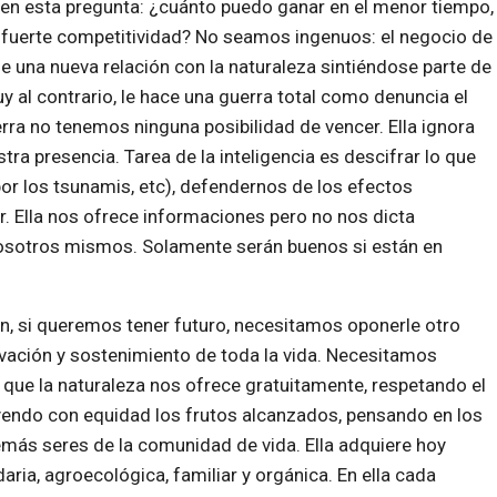
 en esta pregunta: ¿cuánto puedo ganar en el menor tiempo,
 fuerte competitividad? No seamos ingenuos: el negocio de
e una nueva relación con la naturaleza sintiéndose parte de
uy al contrario, le hace una guerra total como denuncia el
erra no tenemos ninguna posibilidad de vencer. Ella ignora
tra presencia. Tarea de la inteligencia es descifrar lo que
por los tsunamis, etc), defendernos de los efectos
r. Ella nos ofrece informaciones pero no nos dicta
sotros mismos. Solamente serán buenos si están en
, si queremos tener futuro, necesitamos oponerle otro
ación y sostenimiento de toda la vida. Necesitamos
ios que la naturaleza nos ofrece gratuitamente, respetando el
buyendo con equidad los frutos alcanzados, pensando en los
emás seres de la comunidad de vida. Ella adquiere hoy
aria, agroecológica, familiar y orgánica. En ella cada