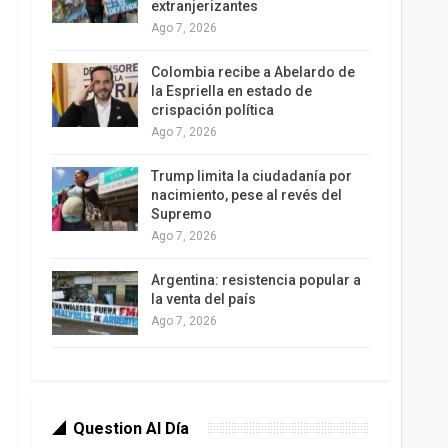
extranjerizantes
Ago 7, 2026
Colombia recibe a Abelardo de
la Espriella en estado de
crispación política
Ago 7, 2026
Trump limita la ciudadanía por
nacimiento, pese al revés del
Supremo
Ago 7, 2026
Argentina: resistencia popular a
la venta del país
Ago 7, 2026
Question Al Día