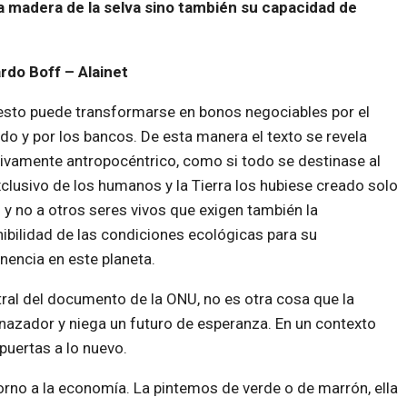
la madera de la selva sino también su capacidad de
rdo Boff – Alainet
sto puede transformarse en bonos negociables por el
o y por los bancos. De esta manera el texto se revela
tivamente antropocéntrico, como si todo se destinase al
clusivo de los humanos y la Tierra los hubiese creado solo
s y no a otros seres vivos que exigen también la
ibilidad de las condiciones ecológicas para su
encia en este planeta.
ral del documento de la ONU, no es otra cosa que la
nazador y niega un futuro de esperanza. En un contexto
puertas a lo nuevo.
orno a la economía. La pintemos de verde o de marrón, ella