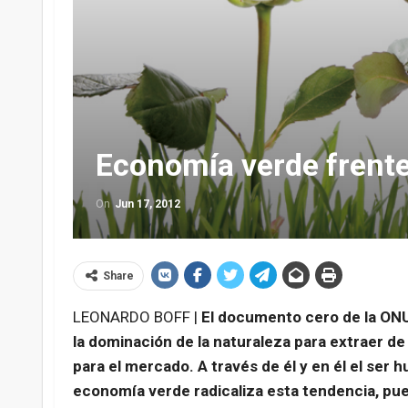
Economía verde frente
On
Jun 17, 2012
Share
LEONARDO BOFF |
El documento cero de la ONU 
la dominación de la naturaleza para extraer de
para el mercado. A través de él y en él el ser
economía verde radicaliza esta tendencia, pues