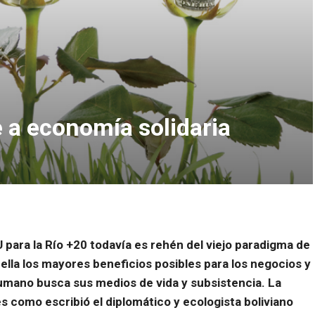
 a economía solidaria
para la Río +20 todavía es rehén del viejo paradigma de
 ella los mayores beneficios posibles para los negocios y
 humano busca sus medios de vida y subsistencia. La
 como escribió el diplomático y ecologista boliviano