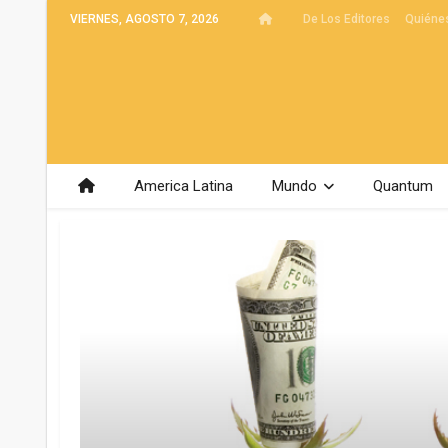
VIERNES, AGOSTO 7, 2026
De Los Editores
Quiéne
America Latina
Mundo
Quantum