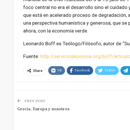
foco central no era el desarrollo sino el cuidado 
que está en acelerado proceso de degradación, a
una perspectiva humanística y generosa, que se pe
ahora, con la economía verde.
Leonardo Boff es Teólogo/Filósofo, autor de “Sus
Fuente:
http://servicioskoinonia.org/boff/artic
VK
Facebook
Twitter
Share
PREV POST
Grecia, Europa y nosotros