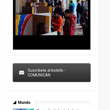
Trump y las drogas: la viga en los propios ojos
Suscribete al boletín -
COMUNICAN
Mundo