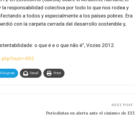
y la responsabilidad colectiva por todo lo que nos rodea y
fectando a todos y especialmente a los países pobres. Era
rdió con la carpeta cerrada del desarrollo sostenible y,
tentabilidade: o que é e o que não é”, Vozes 2012.
ulo.php?num=492
Telegram
Email
Print
NEXT POST
Periodistas en alerta ante el cinismo de E