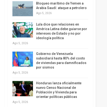
Bloqueo marítimo de Yemen a
Arabia Saudí: ataque a petrolero
Ago 5, 2026
Lula dice que relaciones en
América Latina debe guiarse por
intereses de Estado y no por
ideología política
Ago 5, 2026
Gobierno de Venezuela
subsidiará hasta 80% del costo
de viviendas para damnificados
por sismos
Ago 5, 2026
Honduras lanza oficialmente
nuevo Censo Nacional de
Población y Vivienda para
orientar políticas públicas
Ago 5, 2026