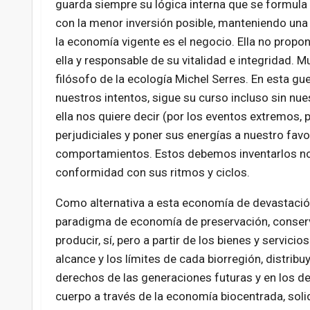
guarda siempre su lógica interna que se formula
con la menor inversión posible, manteniendo una
la economía vigente es el negocio. Ella no propon
ella y responsable de su vitalidad e integridad. M
filósofo de la ecología Michel Serres. En esta gu
nuestros intentos, sigue su curso incluso sin nues
ella nos quiere decir (por los eventos extremos, 
perjudiciales y poner sus energías a nuestro favo
comportamientos. Estos debemos inventarlos no
conformidad con sus ritmos y ciclos.
Como alternativa a esta economía de devastación
paradigma de economía de preservación, conserv
producir, sí, pero a partir de los bienes y servic
alcance y los límites de cada biorregión, distri
derechos de las generaciones futuras y en los d
cuerpo a través de la economía biocentrada, solid