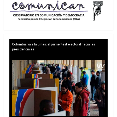
Colombia va a la urnas: el primer test electoral hacia las
presidenciales