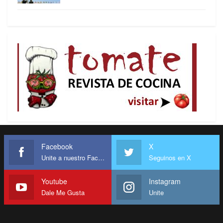
Facebook
X
Unite a nuestro Facebook
Seguinos en X
Youtube
Instagram
Dale Me Gusta
Unite