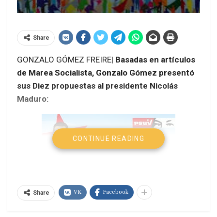
Share
GONZALO GÓMEZ FREIRE|
Basadas en artículos
de Marea Socialista, Gonzalo Gómez presentó
sus Diez propuestas al presidente Nicolás
Maduro:
CONTINUE READING
VK
Facebook
Share