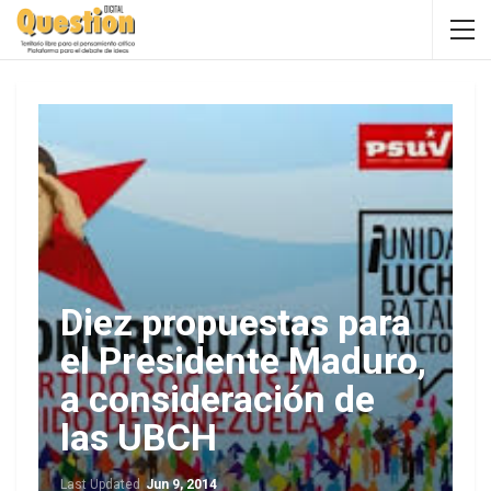
Diez propuestas para
el Presidente Maduro,
a consideración de
las UBCH
Last Updated
Jun 9, 2014