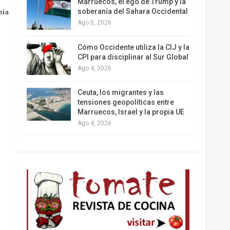
Marruecos, el ego de Trump y la
soberanía del Sahara Occidental
bia
Ago 5, 2026
Los latinos le van dando la espalda a Trump
Cómo Occidente utiliza la CIJ y la
CPI para disciplinar al Sur Global
Ago 4, 2026
Ceuta, los migrantes y las
tensiones geopolíticas entre
Marruecos, Israel y la propia UE
Ago 4, 2026