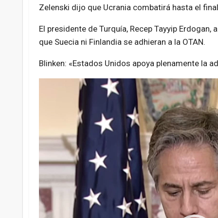
Zelenski dijo que Ucrania combatirá hasta el final
El presidente de Turquía, Recep Tayyip Erdogan, an
que Suecia ni Finlandia se adhieran a la OTAN.
Blinken: «Estados Unidos apoya plenamente la ad
Reproductor
de
vídeo