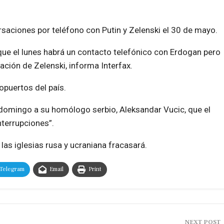
rsaciones por teléfono con Putin y Zelenski el 30 de mayo.
 que el lunes habrá un contacto telefónico con Erdogan pero
pación de Zelenski, informa Interfax.
opuertos del país.
e domingo a su homólogo serbio, Aleksandar Vucic, que el
nterrupciones”.
 las iglesias rusa y ucraniana fracasará.
Telegram
Email
Print
NEXT POST