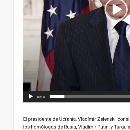
00:00
El presidente de Ucrania, Vladímir Zelenski, con
los homólogos de Rusia, Vladímir Putin, y Turquía