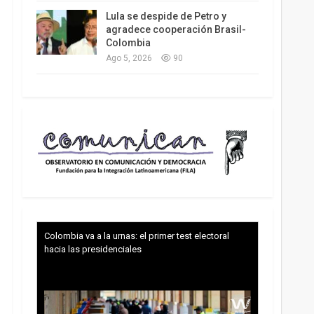
Lula se despide de Petro y
agradece cooperación Brasil-
Colombia
Ago 5, 2026
90
Colombia va a la urnas: el primer test electoral
hacia las presidenciales