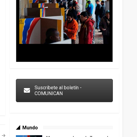
Trump y las drogas: la viga en los propios ojos
Suscribete al boletín -
COMUNICAN
Mundo