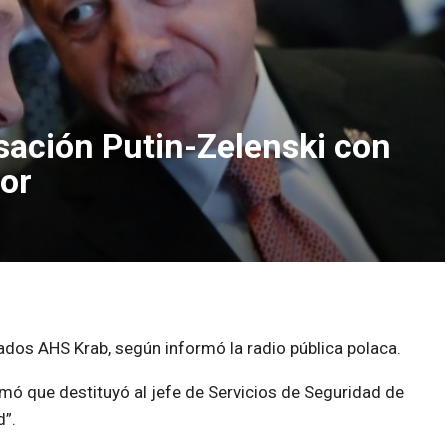
rsación Putin-Zelenski con
or
dos AHS Krab, según informó la radio pública polaca.
rmó que destituyó al jefe de Servicios de Seguridad de
d”.