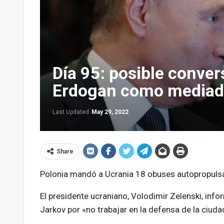
Día 95: posible conve
Erdogan como mediad
Last Updated
May 29, 2022
Share
Polonia mandó a Ucrania 18 obuses autopropulsa
El presidente ucraniano, Volodimir Zelenski, info
Jarkov por «no trabajar en la defensa de la ciuda