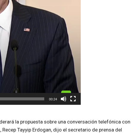
00:24
siderará la propuesta sobre una conversación telefónica con
, Recep Tayyip Erdogan, dijo el secretario de prensa del