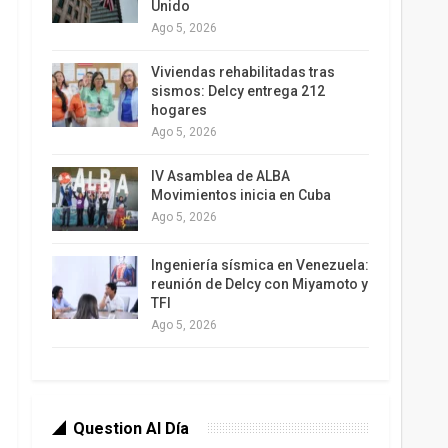
Unido
Ago 5, 2026
Viviendas rehabilitadas tras
sismos: Delcy entrega 212
hogares
Ago 5, 2026
IV Asamblea de ALBA
Movimientos inicia en Cuba
Ago 5, 2026
Ingeniería sísmica en Venezuela:
reunión de Delcy con Miyamoto y
TFI
Ago 5, 2026
Question Al Día