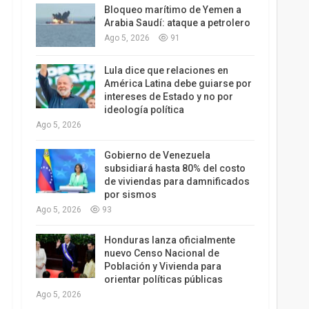
Bloqueo marítimo de Yemen a
Arabia Saudí: ataque a petrolero
Ago 5, 2026
91
Lula dice que relaciones en
América Latina debe guiarse por
intereses de Estado y no por
ideología política
Ago 5, 2026
Gobierno de Venezuela
subsidiará hasta 80% del costo
de viviendas para damnificados
por sismos
Ago 5, 2026
93
Honduras lanza oficialmente
nuevo Censo Nacional de
Población y Vivienda para
orientar políticas públicas
Ago 5, 2026