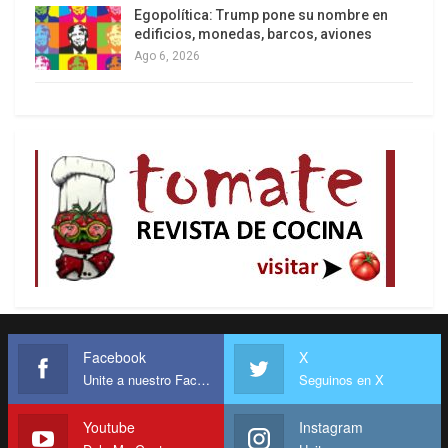
Egopolítica: Trump pone su nombre en
edificios, monedas, barcos, aviones
Ago 6, 2026
Facebook
X
Unite a nuestro Facebook
Seguinos en X
Youtube
Instagram