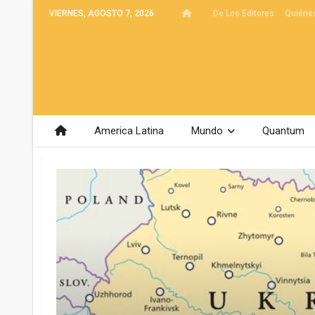
VIERNES, AGOSTO 7, 2026
De Los Editores
Quiéne
America Latina
Mundo
Quantum