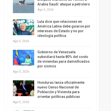
Arabia Saudí: ataque a petrolero
Ago 5, 2026
Lula dice que relaciones en
América Latina debe guiarse por
intereses de Estado y no por
ideología política
Ago 5, 2026
Gobierno de Venezuela
subsidiará hasta 80% del costo
de viviendas para damnificados
por sismos
Ago 5, 2026
Honduras lanza oficialmente
nuevo Censo Nacional de
Población y Vivienda para
orientar políticas públicas
Ago 5, 2026