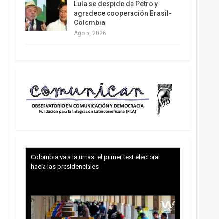
Lula se despide de Petro y
agradece cooperación Brasil-
Colombia
Ago 5, 2026
Colombia va a la urnas: el primer test electoral
hacia las presidenciales