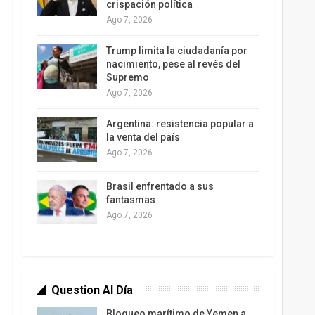
crispación política
Ago 7, 2026
Trump limita la ciudadanía por
nacimiento, pese al revés del
Supremo
Ago 7, 2026
Argentina: resistencia popular a
la venta del país
Ago 7, 2026
Brasil enfrentado a sus
fantasmas
Ago 7, 2026
Question Al Día
Bloqueo marítimo de Yemen a