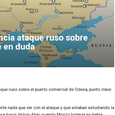
ncia ataque ruso sobre
e en duda
que ruso sobre el puerto comercial de Odesa, punto clave
nte nada que ver con el ataque y que estaban estudiando la
nsa turco, Hulusi Akar, cuando Moscú todavía no había