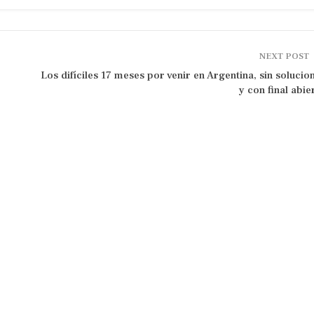
NEXT POST
Los difíciles 17 meses por venir en Argentina, sin solucio
y con final abie