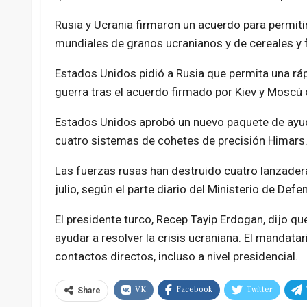
Rusia y Ucrania firmaron un acuerdo para permiti
mundiales de granos ucranianos y de cereales y f
Estados Unidos pidió a Rusia que permita una ráp
guerra tras el acuerdo firmado por Kiev y Moscú 
Estados Unidos aprobó un nuevo paquete de ayuda
cuatro sistemas de cohetes de precisión Himars
Las fuerzas rusas han destruido cuatro lanzader
julio, según el parte diario del Ministerio de Defe
El presidente turco, Recep Tayip Erdogan, dijo q
ayudar a resolver la crisis ucraniana. El mandata
contactos directos, incluso a nivel presidencial.
VK
Facebook
Twitter
Share