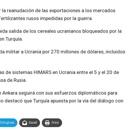
r la reanudación de las exportaciones a los mercados
ertilizantes rusos impedidas por la guerra.
ida salida de los cereales ucranianos bloqueados por la
en Turquía.
 militar a Ucrania por 270 millones de dólares, incluidos
.
as de sistemas HIMARS en Ucrania entre el 5 y el 20 de
nsa de Rusia.
ue Ankara seguirá con sus esfuerzos diplomáticos para
rio destacó que Turquía apuesta por la vía del diálogo con
Telegram
Email
Print