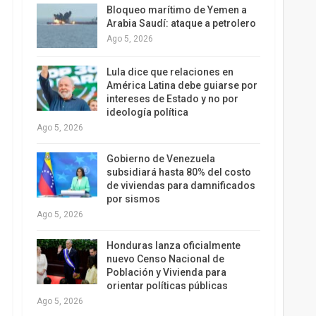
Bloqueo marítimo de Yemen a
Arabia Saudí: ataque a petrolero
Ago 5, 2026
Lula dice que relaciones en
América Latina debe guiarse por
intereses de Estado y no por
ideología política
Ago 5, 2026
Gobierno de Venezuela
subsidiará hasta 80% del costo
de viviendas para damnificados
por sismos
Ago 5, 2026
Honduras lanza oficialmente
nuevo Censo Nacional de
Población y Vivienda para
orientar políticas públicas
Ago 5, 2026