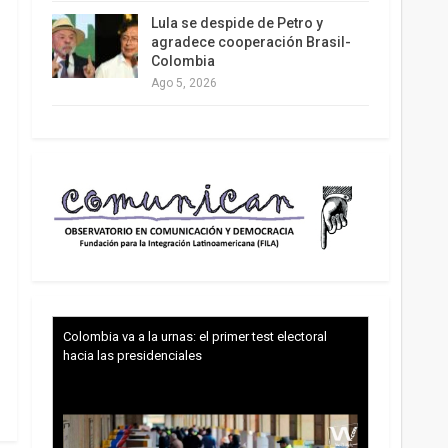
Lula se despide de Petro y
agradece cooperación Brasil-
Colombia
Ago 5, 2026
Colombia va a la urnas: el primer test electoral
hacia las presidenciales