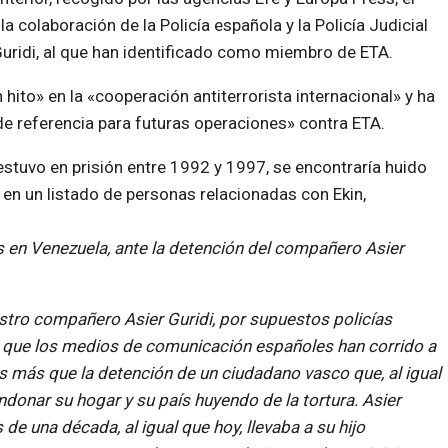
la colaboración de la Policía española y la Policía Judicial
Guridi, al que han identificado como miembro de ETA.
 hito» en la «cooperación antiterrorista internacional» y ha
e referencia para futuras operaciones» contra ETA.
 estuvo en prisión entre 1992 y 1997, se encontraría huido
n un listado de personas relacionadas con Ekin,
en Venezuela, ante la detención del compañero Asier
stro compañero Asier Guridi, por supuestos policías
 que los medios de comunicación españoles han corrido a
s más que la detención de un ciudadano vasco que, al igual
donar su hogar y su país huyendo de la tortura. Asier
e una década, al igual que hoy, llevaba a su hijo