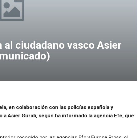
 al ciudadano vasco Asier
omunicado)
la, en colaboración con las policías española y
 a Asier Guridi, según ha informado la agencia Efe, que
terior, recogido por las agencias Efe y Europa Press, el