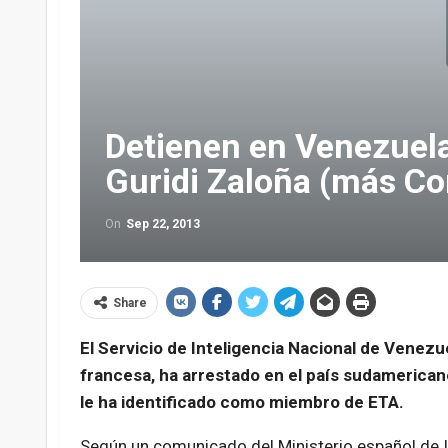
Detienen en Venezuela
Guridi Zaloña (más C
On
Sep 22, 2013
Share
El Servicio de Inteligencia Nacional de Venezue
francesa, ha arrestado en el país sudamericano
le ha identificado como miembro de ETA.
Según un comunicado del Ministerio español de In