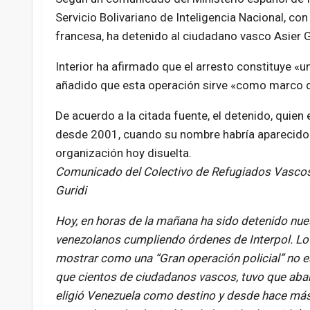
Servicio Bolivariano de Inteligencia Nacional, con 
francesa, ha detenido al ciudadano vasco Asier 
Interior ha afirmado que el arresto constituye «un
añadido que esta operación sirve «como marco d
De acuerdo a la citada fuente, el detenido, quien
desde 2001, cuando su nombre habría aparecido e
organización hoy disuelta.
Comunicado del Colectivo de Refugiados Vascos 
Guridi
Hoy, en horas de la mañana ha sido detenido nue
venezolanos cumpliendo órdenes de Interpol. Lo
mostrar como una “Gran operación policial” no e
que cientos de ciudadanos vascos, tuvo que aban
eligió Venezuela como destino y desde hace más d