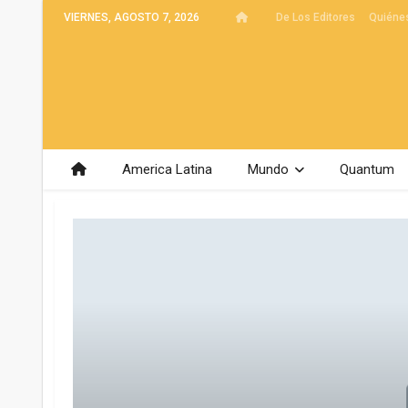
VIERNES, AGOSTO 7, 2026
De Los Editores
Quiéne
America Latina
Mundo
Quantum