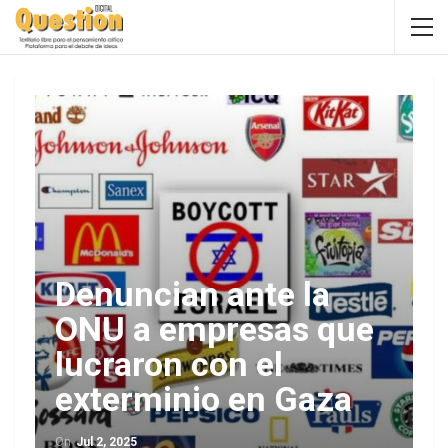
Denuncian ante la
ONU a empresas que
lucraron con el
exterminio en Gaza
On
Jul 2, 2025