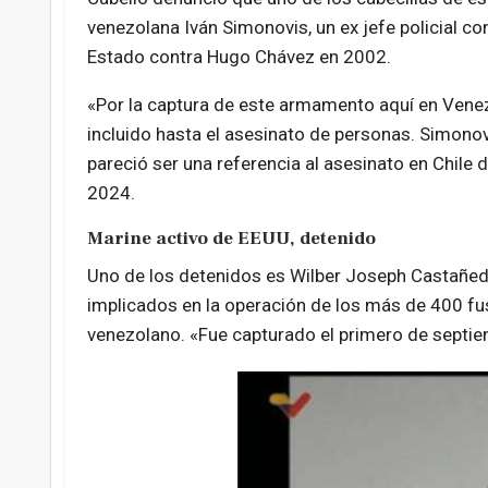
venezolana Iván Simonovis, un ex jefe policial 
Estado contra Hugo Chávez en 2002.
«Por la captura de este armamento aquí en Vene
incluido hasta el asesinato de personas. Simonovi
pareció ser una referencia al asesinato en Chile
2024.
Marine activo de EEUU, detenido
Uno de los detenidos es Wilber Joseph Castañeda,
implicados en la operación de los más de 400 fu
venezolano. «Fue capturado el primero de septiem