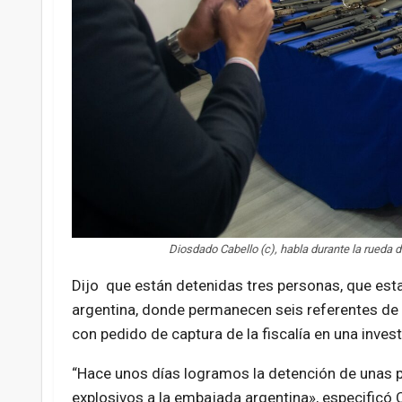
Diosdado Cabello (c), habla durante la rueda
Dijo que están detenidas tres personas, que est
argentina, donde permanecen seis referentes de
con pedido de captura de la fiscalía en una inves
“Hace unos días logramos la detención de unas 
explosivos a la embajada argentina», especificó C