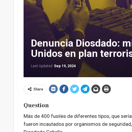
Denuncia Diosdado: mil
Unidos en plan terrori
Last Updated
Sep 19, 2024
Share
Question
Más de 400 fusiles de diferentes tipos, que sería
fueron incautados por organismos de seguridad, r