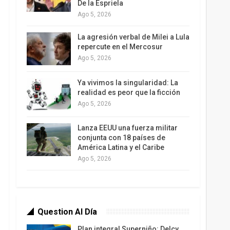
De la Espriela
Ago 5, 2026
La agresión verbal de Milei a Lula
repercute en el Mercosur
Ago 5, 2026
Ya vivimos la singularidad: La
realidad es peor que la ficción
Ago 5, 2026
Lanza EEUU una fuerza militar
conjunta con 18 países de
América Latina y el Caribe
Ago 5, 2026
Question Al Día
Plan integral Superniño: Delcy