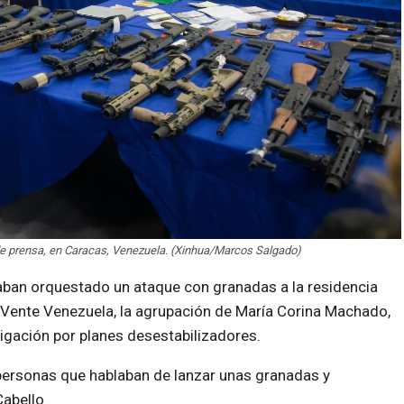
 de prensa, en Caracas, Venezuela. (Xinhua/Marcos Salgado)
aban orquestado un ataque con granadas a la residencia
 Vente Venezuela, la agrupación de María Corina Machado,
tigación por planes desestabilizadores.
personas que hablaban de lanzar unas granadas y
abello.