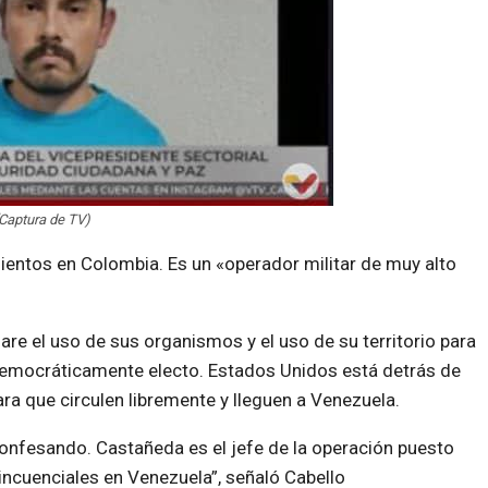
Captura de TV)
entos en Colombia. Es un «operador militar de muy alto
re el uso de sus organismos y el uso de su territorio para
 democráticamente electo. Estados Unidos está detrás de
a que circulen libremente y lleguen a Venezuela.
confesando. Castañeda es el jefe de la operación puesto
lincuenciales en Venezuela”, señaló Cabello