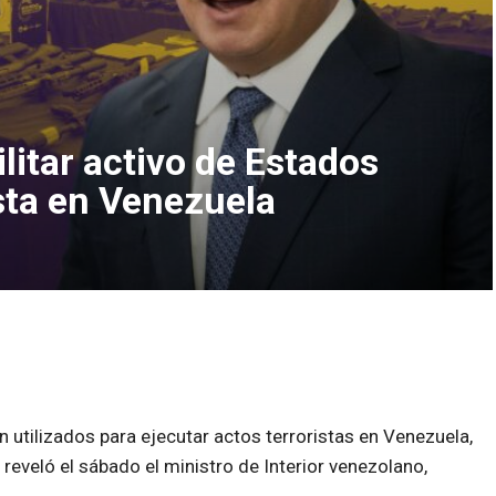
itar activo de Estados
sta en Venezuela
n utilizados para ejecutar actos terroristas en Venezuela,
eveló el sábado el ministro de Interior venezolano,