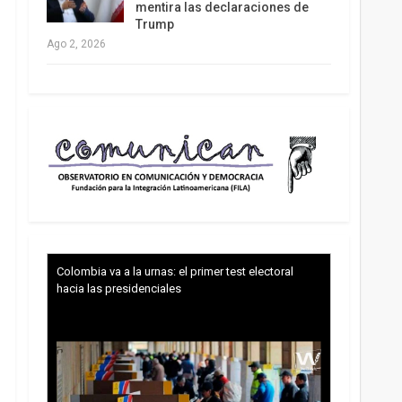
mentira las declaraciones de
Trump
Ago 2, 2026
Colombia va a la urnas: el primer test electoral
hacia las presidenciales