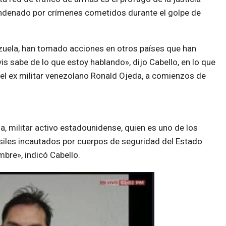
condenado por crímenes cometidos durante el golpe de
zuela, han tomado acciones en otros países que han
s sabe de lo que estoy hablando», dijo Cabello, en lo que
 del ex militar venezolano Ronald Ojeda, a comienzos de
 militar activo estadounidense, quien es uno de los
siles incautados por cuerpos de seguridad del Estado
bre», indicó Cabello.