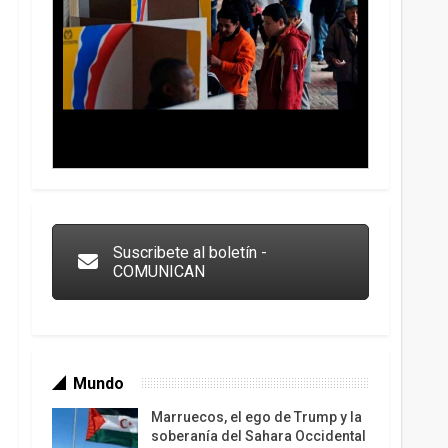
Trump y las drogas: la viga en los propios ojos
Suscribete al boletín -
COMUNICAN
Mundo
Marruecos, el ego de Trump y la
soberanía del Sahara Occidental