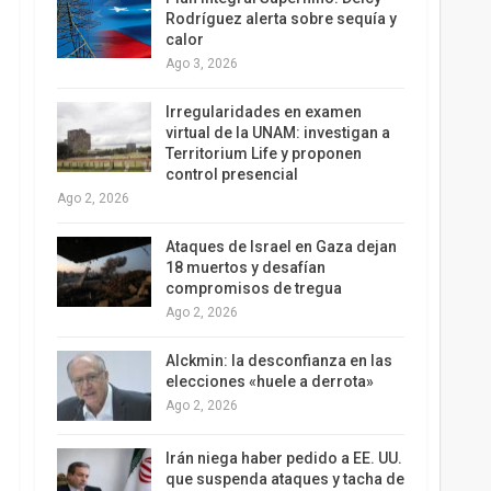
Rodríguez alerta sobre sequía y
calor
Ago 3, 2026
Irregularidades en examen
virtual de la UNAM: investigan a
Territorium Life y proponen
control presencial
Ago 2, 2026
Ataques de Israel en Gaza dejan
18 muertos y desafían
compromisos de tregua
Ago 2, 2026
Alckmin: la desconfianza en las
elecciones «huele a derrota»
Ago 2, 2026
Irán niega haber pedido a EE. UU.
que suspenda ataques y tacha de