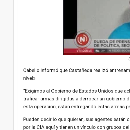
(
Cabello informó que Castañeda realizó entrenami
nivel».
“Exigimos al Gobierno de Estados Unidos que acla
traficar armas dirigidas a derrocar un gobierno
esta operación, están entregando estas armas par
Pueden decir lo que quieran, sus agentes están 
por la CIA aquí y tienen un vínculo con grupos de