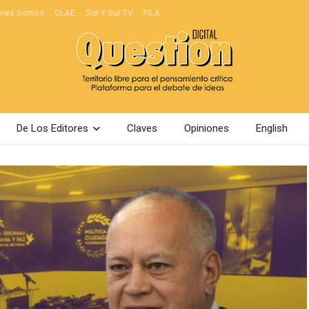
énes Somos
CLAE
Sur Y Sur TV
FILA
De Los Editores
Claves
Opiniones
English