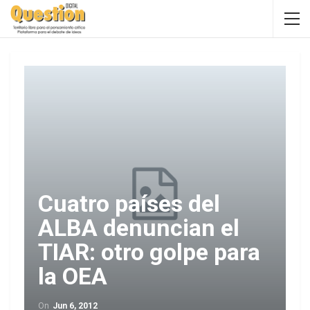
Cuatro países del
ALBA denuncian el
TIAR: otro golpe para
la OEA
On
Jun 6, 2012